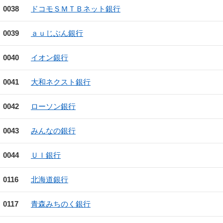
0038
ドコモＳＭＴＢネット銀行
0039
ａｕじぶん銀行
0040
イオン銀行
0041
大和ネクスト銀行
0042
ローソン銀行
0043
みんなの銀行
0044
ＵＩ銀行
0116
北海道銀行
0117
青森みちのく銀行