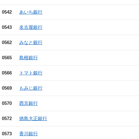
0542
あいち銀行
0543
名古屋銀行
0562
みなと銀行
0565
島根銀行
0566
トマト銀行
0569
もみじ銀行
0570
西京銀行
0572
徳島大正銀行
0573
香川銀行