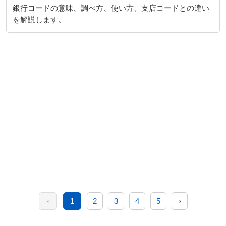
銀行コードの意味、調べ方、使い方、支店コードとの違い
を解説します。
‹
1
2
3
4
5
›