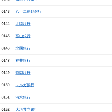
0143
八十二長野銀行
0144
北陸銀行
0145
富山銀行
0146
北國銀行
0147
福井銀行
0149
静岡銀行
0150
スルガ銀行
0151
清水銀行
0152
大垣共立銀行