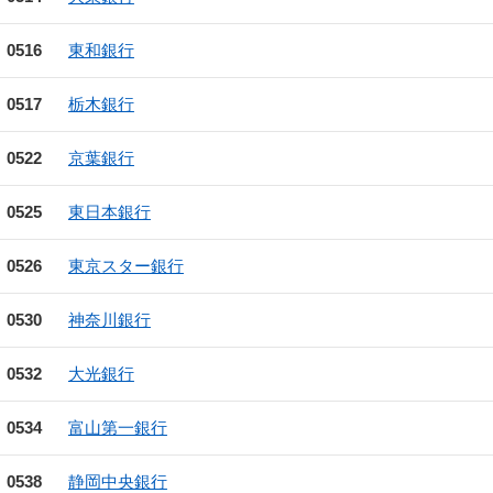
0516
東和銀行
0517
栃木銀行
0522
京葉銀行
0525
東日本銀行
0526
東京スター銀行
0530
神奈川銀行
0532
大光銀行
0534
富山第一銀行
0538
静岡中央銀行