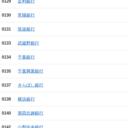
0129
足利銀行
0130
常陽銀行
0131
筑波銀行
0133
武蔵野銀行
0134
千葉銀行
0135
千葉興業銀行
0137
きらぼし銀行
0138
横浜銀行
0140
第四北越銀行
0142
山梨中央銀行