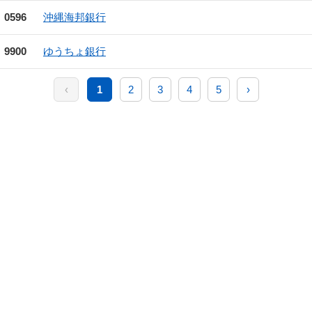
0596
沖縄海邦銀行
9900
ゆうちょ銀行
‹
1
2
3
4
5
›