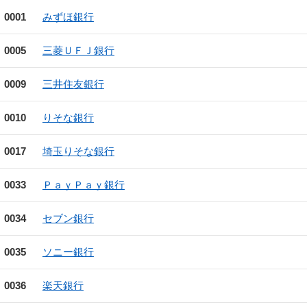
0001
みずほ銀行
0005
三菱ＵＦＪ銀行
0009
三井住友銀行
0010
りそな銀行
0017
埼玉りそな銀行
0033
ＰａｙＰａｙ銀行
0034
セブン銀行
0035
ソニー銀行
0036
楽天銀行