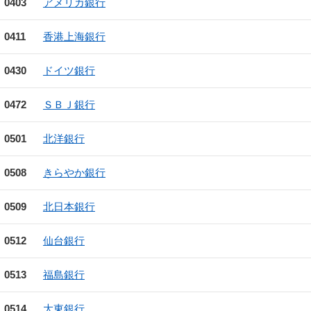
0403
アメリカ銀行
0411
香港上海銀行
0430
ドイツ銀行
0472
ＳＢＪ銀行
0501
北洋銀行
0508
きらやか銀行
0509
北日本銀行
0512
仙台銀行
0513
福島銀行
0514
大東銀行