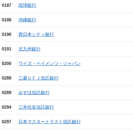
0187
琉球銀行
0188
沖縄銀行
0190
西日本シティ銀行
0191
北九州銀行
0200
ワイズ・ペイメンツ・ジャパン
0288
三菱ＵＦＪ信託銀行
0289
みずほ信託銀行
0294
三井住友信託銀行
0297
日本マスタートラスト信託銀行