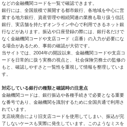
などの金融機関コードを一覧で確認できます。
銀行には、全国規模で展開する都市銀行、各地域を中心に営
業する地方銀行、資産管理や相続関連の業務も取り扱う信託
銀行、実店舗を持たずオンライン中心で利用できるネット銀
行などがあります。振込や口座登録の際には、銀行名だけで
なく金融機関コードや支店コード（店番）の入力が必要にな
る場合があるため、事前の確認が大切です。
当サイトでは、2004年の開設以来、金融機関コードや支店コ
ードを日常的に扱う実務の視点と、 社会保険労務士の監修の
もと、確認しやすさと一覧性を重視して情報を整理していま
す。
対応している銀行の種類と確認時の注意点
金融機関コードは、銀行振込や各種手続きで必要となる重要
な番号であり、金融機関を識別するために全国共通で利用さ
れています。
支店統廃合により旧支店コードを使用してしまい、振込が完
了しないケースも実際に発生しています。このようなミスを