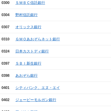
0300
ＳＭＢＣ信託銀行
0304
野村信託銀行
0307
オリックス銀行
0310
ＧＭＯあおぞらネット銀行
0324
日本カストディ銀行
0397
ＳＢＩ新生銀行
0398
あおぞら銀行
0401
シティバンク、エヌ・エイ
0402
ジェーピーモルガン銀行