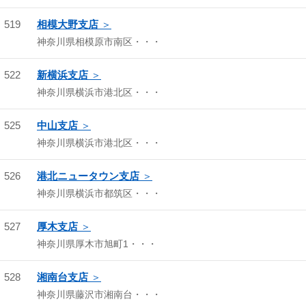
519
相模大野支店
神奈川県相模原市南区・・・
522
新横浜支店
神奈川県横浜市港北区・・・
525
中山支店
神奈川県横浜市港北区・・・
526
港北ニュータウン支店
神奈川県横浜市都筑区・・・
527
厚木支店
神奈川県厚木市旭町1・・・
528
湘南台支店
神奈川県藤沢市湘南台・・・