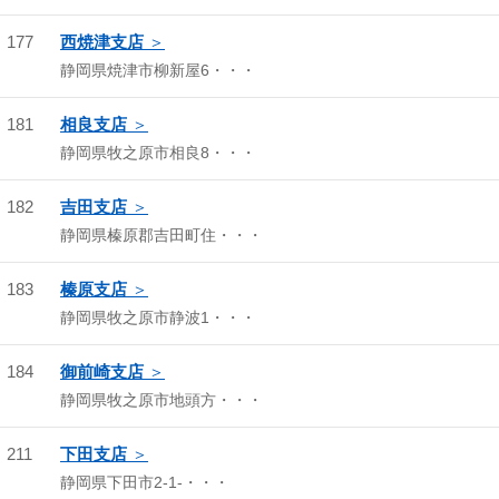
177
西焼津支店
静岡県焼津市柳新屋6・・・
181
相良支店
静岡県牧之原市相良8・・・
182
吉田支店
静岡県榛原郡吉田町住・・・
183
榛原支店
静岡県牧之原市静波1・・・
184
御前崎支店
静岡県牧之原市地頭方・・・
211
下田支店
静岡県下田市2-1-・・・