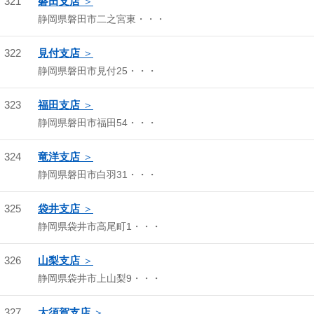
321
磐田支店
静岡県磐田市二之宮東・・・
322
見付支店
静岡県磐田市見付25・・・
323
福田支店
静岡県磐田市福田54・・・
324
竜洋支店
静岡県磐田市白羽31・・・
325
袋井支店
静岡県袋井市高尾町1・・・
326
山梨支店
静岡県袋井市上山梨9・・・
327
大須賀支店