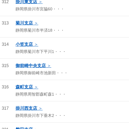
312
掛川東支店
静岡県掛川市宮脇60・・・
313
菊川支店
静岡県菊川市半済18・・・
314
小笠支店
静岡県菊川市下平川1・・・
315
御前崎中央支店
静岡県御前崎市池新田・・・
316
森町支店
静岡県周智郡森町森1・・・
317
掛川西支店
静岡県掛川市下垂木2・・・