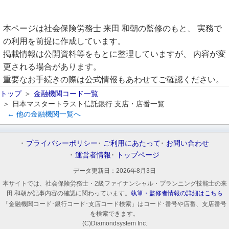
本ページは社会保険労務士 来田 和朝の監修のもと、 実務で
の利用を前提に作成しています。
掲載情報は公開資料等をもとに整理していますが、 内容が変
更される場合があります。
重要なお手続きの際は公式情報もあわせてご確認ください。
トップ
金融機関コード一覧
日本マスタートラスト信託銀行 支店・店番一覧
← 他の金融機関一覧へ
プライバシーポリシー
ご利用にあたって
お問い合わせ
運営者情報
トップページ
データ更新日：
2026年8月3日
本サイトでは、社会保険労務士・2級ファイナンシャル・プランニング技能士の来
田 和朝が記事内容の確認に関わっています。
執筆・監修者情報の詳細はこちら
「金融機関コード･銀行コード･支店コード検索」はコード･番号や店番、支店番号
を検索できます。
(C)Diamondsystem Inc.