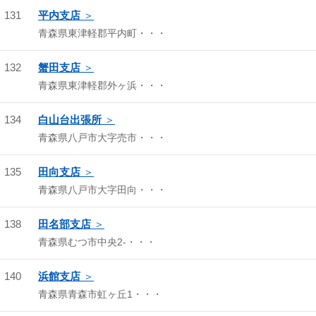
131
平内支店
青森県東津軽郡平内町・・・
132
蟹田支店
青森県東津軽郡外ヶ浜・・・
134
白山台出張所
青森県八戸市大字売市・・・
135
田向支店
青森県八戸市大字田向・・・
138
田名部支店
青森県むつ市中央2-・・・
140
浜館支店
青森県青森市虹ヶ丘1・・・