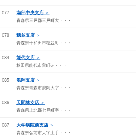
077
南部中央支店
青森県三戸郡三戸町大・・・
078
穂並支店
青森県十和田市穂並町・・・
084
能代支店
秋田県能代市畠町6-・・・
085
浪岡支店
青森県青森市浪岡大字・・・
086
天間林支店
青森県上北郡七戸町字・・・
087
大学病院前支店
青森県弘前市大字土手・・・