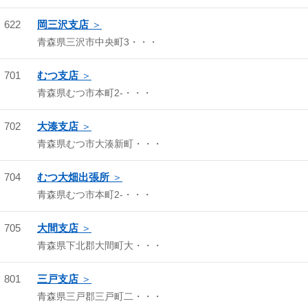
622
岡三沢支店
青森県三沢市中央町3・・・
701
むつ支店
青森県むつ市本町2-・・・
702
大湊支店
青森県むつ市大湊新町・・・
704
むつ大畑出張所
青森県むつ市本町2-・・・
705
大間支店
青森県下北郡大間町大・・・
801
三戸支店
青森県三戸郡三戸町二・・・