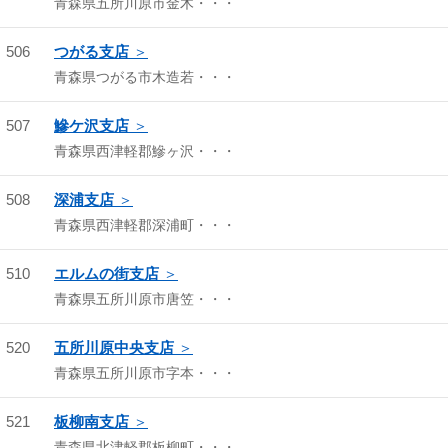
青森県五所川原市金木・・・
506
つがる支店
青森県つがる市木造若・・・
507
鰺ケ沢支店
青森県西津軽郡鰺ヶ沢・・・
508
深浦支店
青森県西津軽郡深浦町・・・
510
エルムの街支店
青森県五所川原市唐笠・・・
520
五所川原中央支店
青森県五所川原市字本・・・
521
板柳南支店
青森県北津軽郡板柳町・・・