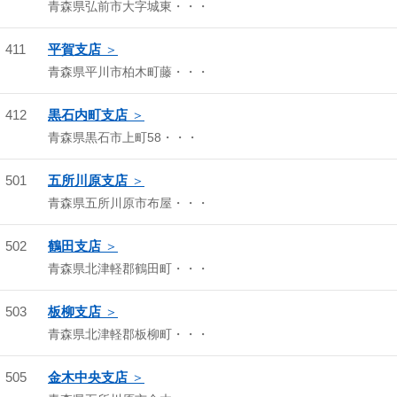
青森県弘前市大字城東・・・
411
平賀支店
青森県平川市柏木町藤・・・
412
黒石内町支店
青森県黒石市上町58・・・
501
五所川原支店
青森県五所川原市布屋・・・
502
鶴田支店
青森県北津軽郡鶴田町・・・
503
板柳支店
青森県北津軽郡板柳町・・・
505
金木中央支店