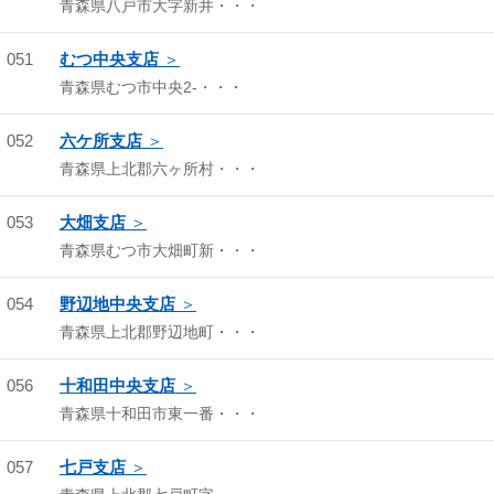
青森県八戸市大字新井・・・
051
むつ中央支店
青森県むつ市中央2-・・・
052
六ケ所支店
青森県上北郡六ヶ所村・・・
053
大畑支店
青森県むつ市大畑町新・・・
054
野辺地中央支店
青森県上北郡野辺地町・・・
056
十和田中央支店
青森県十和田市東一番・・・
057
七戸支店