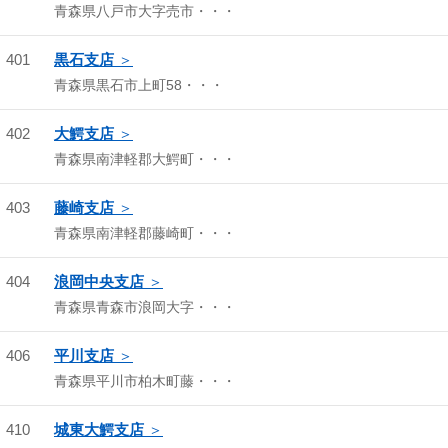
青森県八戸市大字売市・・・
401
黒石支店
青森県黒石市上町58・・・
402
大鰐支店
青森県南津軽郡大鰐町・・・
403
藤崎支店
青森県南津軽郡藤崎町・・・
404
浪岡中央支店
青森県青森市浪岡大字・・・
406
平川支店
青森県平川市柏木町藤・・・
410
城東大鰐支店