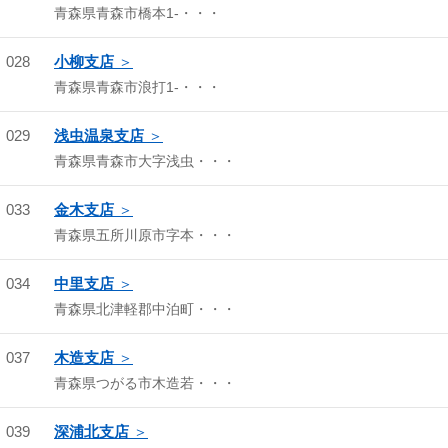
青森県青森市橋本1-・・・
028
小柳支店
青森県青森市浪打1-・・・
029
浅虫温泉支店
青森県青森市大字浅虫・・・
033
金木支店
青森県五所川原市字本・・・
034
中里支店
青森県北津軽郡中泊町・・・
037
木造支店
青森県つがる市木造若・・・
039
深浦北支店