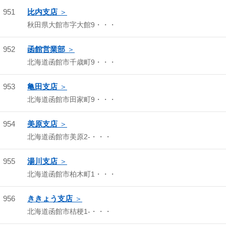
951
比内支店
秋田県大館市字大館9・・・
952
函館営業部
北海道函館市千歳町9・・・
953
亀田支店
北海道函館市田家町9・・・
954
美原支店
北海道函館市美原2-・・・
955
湯川支店
北海道函館市柏木町1・・・
956
ききょう支店
北海道函館市桔梗1-・・・