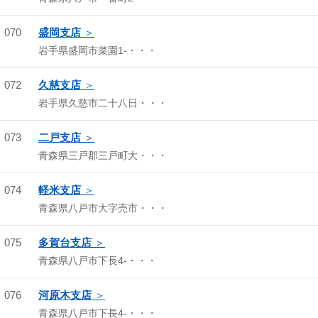
070
盛岡支店
岩手県盛岡市菜園1-・・・
072
久慈支店
岩手県久慈市二十八日・・・
073
二戸支店
青森県三戸郡三戸町大・・・
074
軽米支店
青森県八戸市大字売市・・・
075
多賀台支店
青森県八戸市下長4-・・・
076
河原木支店
青森県八戸市下長4-・・・