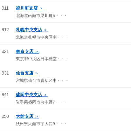
911
梁川町支店
北海道函館市梁川町5・・・
912
札幌中央支店
北海道札幌市中央区南・・・
921
東京支店
東京都中央区日本橋室・・・
931
仙台支店
宮城県仙台市青葉区中・・・
941
盛岡中央支店
岩手県盛岡市向中野7・・・
950
大館支店
秋田県大館市字大館9・・・