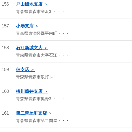
156
戸山団地支店
青森県青森市蛍沢3-・・・
157
小湊支店
青森県東津軽郡平内町・・・
158
石江新城支店
青森県青森市大字石江・・・
159
佃支店
青森県青森市浪打1-・・・
160
桜川筒井支店
青森県青森市奥野3-・・・
161
第二問屋町支店
青森県青森市第二問屋・・・