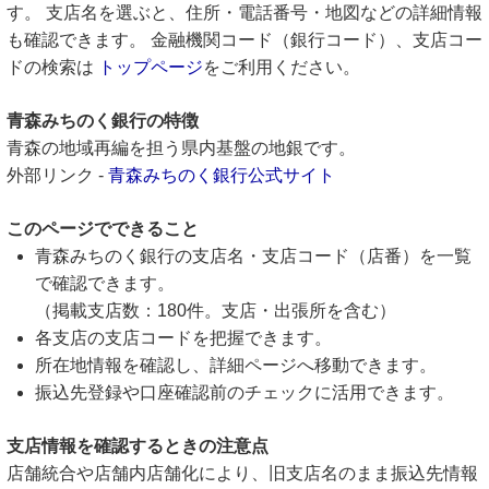
す。 支店名を選ぶと、住所・電話番号・地図などの詳細情報
も確認できます。 金融機関コード（銀行コード）、支店コー
ドの検索は
トップページ
をご利用ください。
青森みちのく銀行の特徴
青森の地域再編を担う県内基盤の地銀です。
外部リンク -
青森みちのく銀行公式サイト
このページでできること
青森みちのく銀行の支店名・支店コード（店番）を一覧
で確認できます。
（掲載支店数：180件。支店・出張所を含む）
各支店の支店コードを把握できます。
所在地情報を確認し、詳細ページへ移動できます。
振込先登録や口座確認前のチェックに活用できます。
支店情報を確認するときの注意点
店舗統合や店舗内店舗化により、旧支店名のまま振込先情報