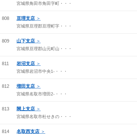
宮城県角田市角田字町・・・
808
亘理支店
宮城県亘理郡亘理町字・・・
809
山下支店
宮城県亘理郡山元町山・・・
811
岩沼支店
宮城県岩沼市中央1-・・・
812
増田支店
宮城県名取市増田2-・・・
813
閖上支店
宮城県名取市杜せきの・・・
814
名取西支店