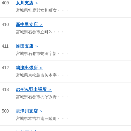
409
女川支店
宮城県牡鹿郡女川町女・・・
410
新中里支店
宮城県石巻市立町2-・・・
411
蛇田支店
宮城県石巻市蛇田字新・・・
412
鳴瀬出張所
宮城県東松島市矢本字・・・
413
のぞみ野出張所
宮城県石巻市のぞみ野・・・
500
志津川支店
宮城県本吉郡南三陸町・・・