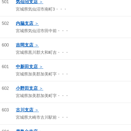
501
気仙沼支店
宮城県気仙沼市南町3・・・
502
内脇支店
宮城県気仙沼市田中前・・・
600
吉岡支店
宮城県黒川郡大和町吉・・・
601
中新田支店
宮城県加美郡加美町字・・・
602
小野田支店
宮城県加美郡加美町字・・・
603
古川支店
宮城県大崎市古川駅前・・・