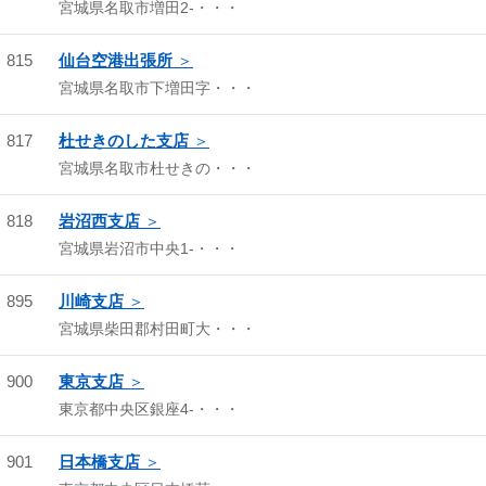
宮城県名取市増田2-・・・
815
仙台空港出張所
宮城県名取市下増田字・・・
817
杜せきのした支店
宮城県名取市杜せきの・・・
818
岩沼西支店
宮城県岩沼市中央1-・・・
895
川崎支店
宮城県柴田郡村田町大・・・
900
東京支店
東京都中央区銀座4-・・・
901
日本橋支店