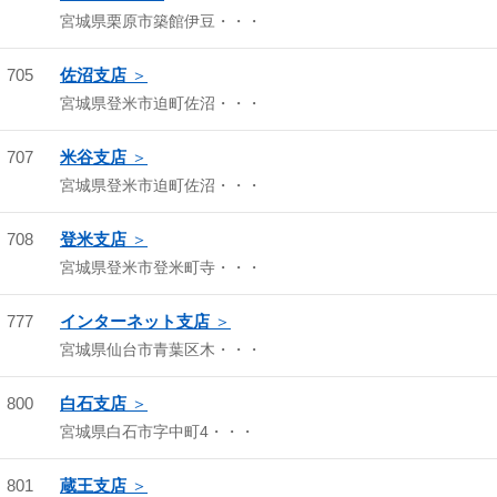
宮城県栗原市築館伊豆・・・
705
佐沼支店
宮城県登米市迫町佐沼・・・
707
米谷支店
宮城県登米市迫町佐沼・・・
708
登米支店
宮城県登米市登米町寺・・・
777
インターネット支店
宮城県仙台市青葉区木・・・
800
白石支店
宮城県白石市字中町4・・・
801
蔵王支店