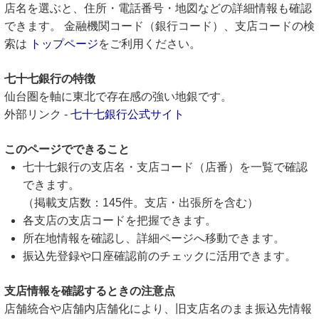
店名を選ぶと、住所・電話番号・地図などの詳細情報も確認
できます。 金融機関コード（銀行コード）、支店コードの検
索は
トップページ
をご利用ください。
七十七銀行の特徴
仙台圏を軸に東北で存在感の強い地銀です。
外部リンク -
七十七銀行公式サイト
このページでできること
七十七銀行の支店名・支店コード（店番）を一覧で確認
できます。
（掲載支店数：145件。支店・出張所を含む）
各支店の支店コードを把握できます。
所在地情報を確認し、詳細ページへ移動できます。
振込先登録や口座確認前のチェックに活用できます。
支店情報を確認するときの注意点
店舗統合や店舗内店舗化により、旧支店名のまま振込先情報