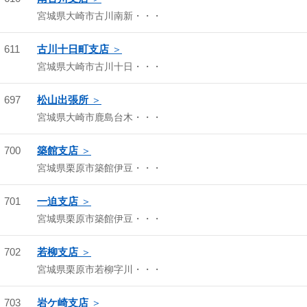
宮城県大崎市古川南新・・・
611
古川十日町支店
宮城県大崎市古川十日・・・
697
松山出張所
宮城県大崎市鹿島台木・・・
700
築館支店
宮城県栗原市築館伊豆・・・
701
一迫支店
宮城県栗原市築館伊豆・・・
702
若柳支店
宮城県栗原市若柳字川・・・
703
岩ケ崎支店