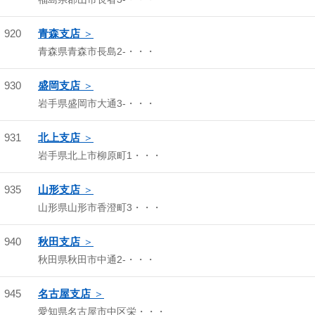
920
青森支店
青森県青森市長島2-・・・
930
盛岡支店
岩手県盛岡市大通3-・・・
931
北上支店
岩手県北上市柳原町1・・・
935
山形支店
山形県山形市香澄町3・・・
940
秋田支店
秋田県秋田市中通2-・・・
945
名古屋支店
愛知県名古屋市中区栄・・・