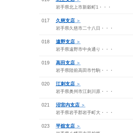
岩手県北上市新穀町1・・・
017
久慈支店
岩手県久慈市二十八日・・・
018
遠野支店
岩手県遠野市中央通り・・・
019
高田支店
岩手県陸前高田市竹駒・・・
020
江刺支店
岩手県奥州市江刺川原・・・
021
沼宮内支店
岩手県岩手郡岩手町大・・・
023
平舘支店