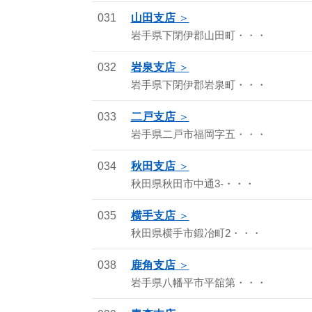
031
山田支店
岩手県下閉伊郡山田町・・・
032
岩泉支店
岩手県下閉伊郡岩泉町・・・
033
二戸支店
岩手県二戸市福岡字五・・・
034
秋田支店
秋田県秋田市中通3-・・・
035
横手支店
秋田県横手市鍛冶町2・・・
038
鹿角支店
岩手県八幡平市平舘第・・・