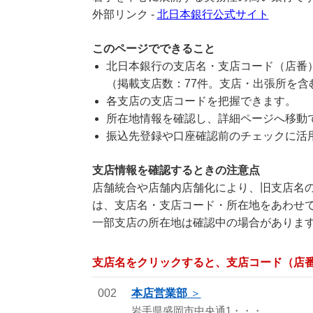
外部リンク -
北日本銀行公式サイト
このページでできること
北日本銀行の支店名・支店コード（店番
（掲載支店数：77件。支店・出張所を含
各支店の支店コードを把握できます。
所在地情報を確認し、詳細ページへ移動
振込先登録や口座確認前のチェックに活
支店情報を確認するときの注意点
店舗統合や店舗内店舗化により、旧支店名の
は、支店名・支店コード・所在地をあわせ
一部支店の所在地は確認中の場合がありま
支店名をクリックすると、支店コード（店
002
本店営業部
岩手県盛岡市中央通1・・・