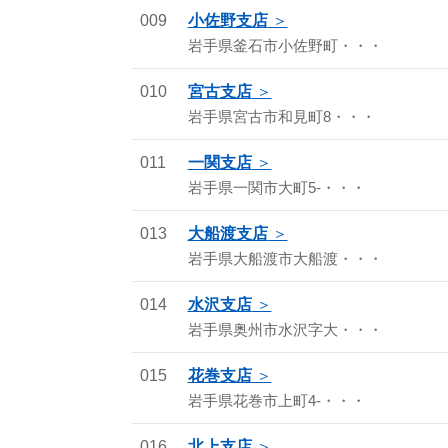
009
小佐野支店
岩手県釜石市小佐野町・・・
010
宮古支店
岩手県宮古市和見町8・・・
011
一関支店
岩手県一関市大町5-・・・
013
大船渡支店
岩手県大船渡市大船渡・・・
014
水沢支店
岩手県奥州市水沢字大・・・
015
花巻支店
岩手県花巻市上町4-・・・
016
北上支店