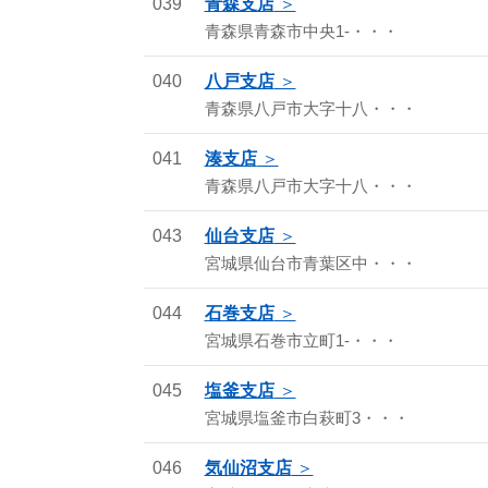
039
青森支店
青森県青森市中央1-・・・
040
八戸支店
青森県八戸市大字十八・・・
041
湊支店
青森県八戸市大字十八・・・
043
仙台支店
宮城県仙台市青葉区中・・・
044
石巻支店
宮城県石巻市立町1-・・・
045
塩釜支店
宮城県塩釜市白萩町3・・・
046
気仙沼支店