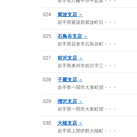
岩手県八幡平市平舘第・・・
024
紫波支店
岩手県紫波郡紫波町日・・・
025
石鳥谷支店
岩手県花巻市石鳥谷町・・・
027
前沢支店
岩手県奥州市前沢字三・・・
028
千厩支店
岩手県一関市大東町摺・・・
029
摺沢支店
岩手県一関市大東町摺・・・
030
大槌支店
岩手県上閉伊郡大槌町・・・