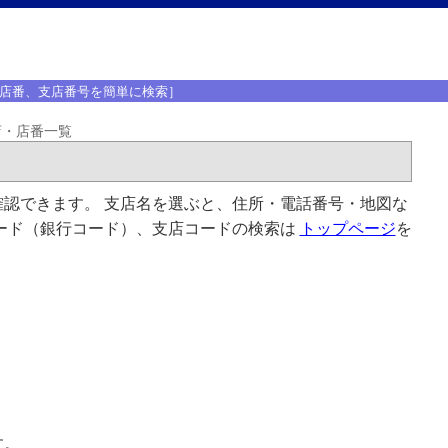
店番、支店番号を簡単に検索］
店・店番一覧
認できます。 支店名を選ぶと、住所・電話番号・地図な
ード（銀行コード）、支店コードの検索は
トップページ
を
す。