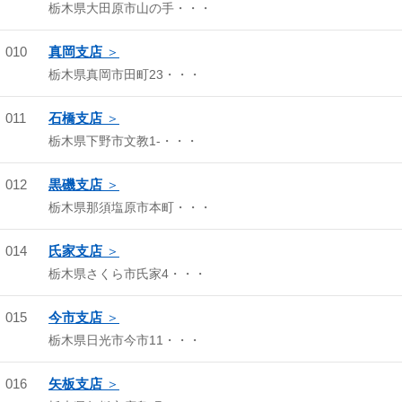
栃木県大田原市山の手・・・
010
真岡支店
栃木県真岡市田町23・・・
011
石橋支店
栃木県下野市文教1-・・・
012
黒磯支店
栃木県那須塩原市本町・・・
014
氏家支店
栃木県さくら市氏家4・・・
015
今市支店
栃木県日光市今市11・・・
016
矢板支店