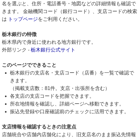
名を選ぶと、住所・電話番号・地図などの詳細情報も確認で
きます。 金融機関コード（銀行コード）、支店コードの検索
は
トップページ
をご利用ください。
栃木銀行の特徴
栃木県内で身近に使われる地方銀行です。
外部リンク -
栃木銀行公式サイト
このページでできること
栃木銀行の支店名・支店コード（店番）を一覧で確認で
きます。
（掲載支店数：81件。支店・出張所を含む）
各支店の支店コードを把握できます。
所在地情報を確認し、詳細ページへ移動できます。
振込先登録や口座確認前のチェックに活用できます。
支店情報を確認するときの注意点
店舗統合や店舗内店舗化により、旧支店名のまま振込先情報