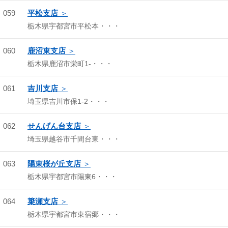
059
平松支店
栃木県宇都宮市平松本・・・
060
鹿沼東支店
栃木県鹿沼市栄町1-・・・
061
吉川支店
埼玉県吉川市保1-2・・・
062
せんげん台支店
埼玉県越谷市千間台東・・・
063
陽東桜が丘支店
栃木県宇都宮市陽東6・・・
064
簗瀬支店
栃木県宇都宮市東宿郷・・・