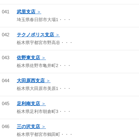
041
武里支店
埼玉県春日部市大場1・・・
042
テクノポリス支店
栃木県宇都宮市野高谷・・・
043
佐野東支店
栃木県佐野市亀井町2・・・
044
大田原西支店
栃木県大田原市美原1・・・
045
足利南支店
栃木県足利市朝倉町3・・・
046
三の沢支店
栃木県宇都宮市鶴田町・・・