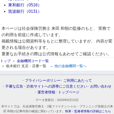
東和銀行（0516）
筑波銀行（0131）
本ページは社会保険労務士 来田 和朝の監修のもと、 実務で
の利用を前提に作成しています。
掲載情報は公開資料等をもとに整理していますが、 内容が変
更される場合があります。
重要なお手続きの際は公式情報もあわせてご確認ください。
トップ
金融機関コード一覧
栃木銀行 支店・店番一覧
← 他の金融機関一覧へ
プライバシーポリシー
ご利用にあたって
不審な広告・詐欺サイトへの誘導にご注意ください
お問い合わせ
運営者情報
トップページ
データ更新日：
2026年8月10日
本サイトでは、社会保険労務士・2級ファイナンシャル・プランニング技能士の来
田 和朝が記事内容の確認に関わっています。
執筆・監修者情報の詳細はこちら