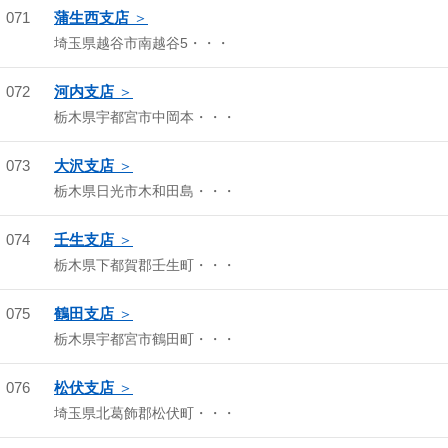
071
蒲生西支店
埼玉県越谷市南越谷5・・・
072
河内支店
栃木県宇都宮市中岡本・・・
073
大沢支店
栃木県日光市木和田島・・・
074
壬生支店
栃木県下都賀郡壬生町・・・
075
鶴田支店
栃木県宇都宮市鶴田町・・・
076
松伏支店
埼玉県北葛飾郡松伏町・・・