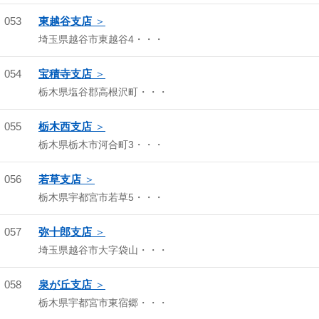
053
東越谷支店
埼玉県越谷市東越谷4・・・
054
宝積寺支店
栃木県塩谷郡高根沢町・・・
055
栃木西支店
栃木県栃木市河合町3・・・
056
若草支店
栃木県宇都宮市若草5・・・
057
弥十郎支店
埼玉県越谷市大字袋山・・・
058
泉が丘支店
栃木県宇都宮市東宿郷・・・