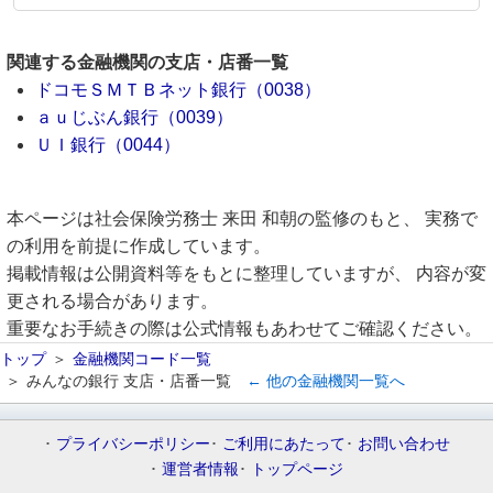
関連する金融機関の支店・店番一覧
ドコモＳＭＴＢネット銀行（0038）
ａｕじぶん銀行（0039）
ＵＩ銀行（0044）
本ページは社会保険労務士 来田 和朝の監修のもと、 実務で
の利用を前提に作成しています。
掲載情報は公開資料等をもとに整理していますが、 内容が変
更される場合があります。
重要なお手続きの際は公式情報もあわせてご確認ください。
トップ
金融機関コード一覧
みんなの銀行 支店・店番一覧
← 他の金融機関一覧へ
プライバシーポリシー
ご利用にあたって
お問い合わせ
運営者情報
トップページ