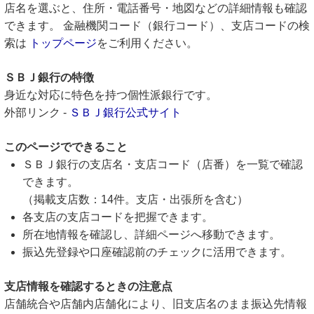
店名を選ぶと、住所・電話番号・地図などの詳細情報も確認
できます。 金融機関コード（銀行コード）、支店コードの検
索は
トップページ
をご利用ください。
ＳＢＪ銀行の特徴
身近な対応に特色を持つ個性派銀行です。
外部リンク -
ＳＢＪ銀行公式サイト
このページでできること
ＳＢＪ銀行の支店名・支店コード（店番）を一覧で確認
できます。
（掲載支店数：14件。支店・出張所を含む）
各支店の支店コードを把握できます。
所在地情報を確認し、詳細ページへ移動できます。
振込先登録や口座確認前のチェックに活用できます。
支店情報を確認するときの注意点
店舗統合や店舗内店舗化により、旧支店名のまま振込先情報