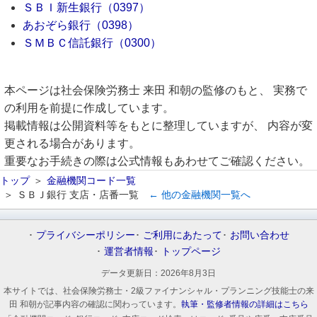
ＳＢＩ新生銀行（0397）
あおぞら銀行（0398）
ＳＭＢＣ信託銀行（0300）
本ページは社会保険労務士 来田 和朝の監修のもと、 実務で
の利用を前提に作成しています。
掲載情報は公開資料等をもとに整理していますが、 内容が変
更される場合があります。
重要なお手続きの際は公式情報もあわせてご確認ください。
トップ
金融機関コード一覧
ＳＢＪ銀行 支店・店番一覧
← 他の金融機関一覧へ
プライバシーポリシー
ご利用にあたって
お問い合わせ
運営者情報
トップページ
データ更新日：
2026年8月3日
本サイトでは、社会保険労務士・2級ファイナンシャル・プランニング技能士の来
田 和朝が記事内容の確認に関わっています。
執筆・監修者情報の詳細はこちら