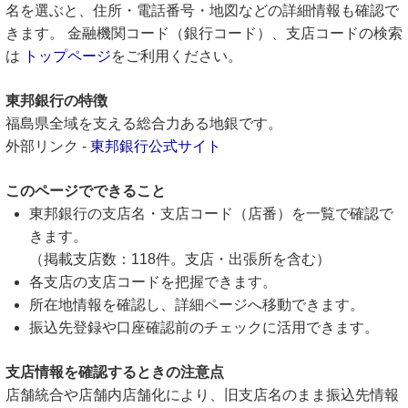
名を選ぶと、住所・電話番号・地図などの詳細情報も確認で
きます。 金融機関コード（銀行コード）、支店コードの検索
は
トップページ
をご利用ください。
東邦銀行の特徴
福島県全域を支える総合力ある地銀です。
外部リンク -
東邦銀行公式サイト
このページでできること
東邦銀行の支店名・支店コード（店番）を一覧で確認で
きます。
（掲載支店数：118件。支店・出張所を含む）
各支店の支店コードを把握できます。
所在地情報を確認し、詳細ページへ移動できます。
振込先登録や口座確認前のチェックに活用できます。
支店情報を確認するときの注意点
店舗統合や店舗内店舗化により、旧支店名のまま振込先情報