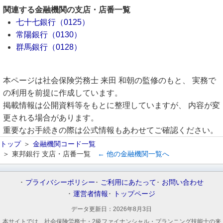
関連する金融機関の支店・店番一覧
七十七銀行（0125）
常陽銀行（0130）
群馬銀行（0128）
本ページは社会保険労務士 来田 和朝の監修のもと、 実務で
の利用を前提に作成しています。
掲載情報は公開資料等をもとに整理していますが、 内容が変
更される場合があります。
重要なお手続きの際は公式情報もあわせてご確認ください。
トップ
金融機関コード一覧
東邦銀行 支店・店番一覧
← 他の金融機関一覧へ
プライバシーポリシー
ご利用にあたって
お問い合わせ
運営者情報
トップページ
データ更新日：
2026年8月3日
本サイトでは、社会保険労務士・2級ファイナンシャル・プランニング技能士の来