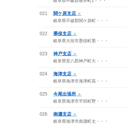
岐阜県不破郡垂井町1・・・
021
関ケ原支店
岐阜県不破郡関ケ原町・・・
022
墨俣支店
岐阜県大垣市墨俣町墨・・・
023
神戸支店
岐阜県安八郡神戸町大・・・
024
海津支店
岐阜県海津市海津町高・・・
025
今尾出張所
岐阜県海津市平田町野・・・
026
南濃支店
岐阜県海津市南濃町太・・・