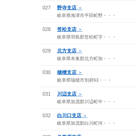
027
野寺支店
岐阜県海津市平田町野・・・
028
笠松支店
岐阜県羽島郡笠松町字・・・
029
北方支店
岐阜県本巣郡北方町加・・・
030
穂積支店
岐阜県瑞穂市別府63・・・
031
川辺支店
岐阜県加茂郡川辺町中・・・
032
白川口支店
岐阜県加茂郡白川町河・・・