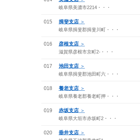
岐阜県美濃市2214・・・
015
揖斐支店
岐阜県揖斐郡揖斐川町・・・
016
彦根支店
滋賀県彦根市京町2-・・・
017
池田支店
岐阜県揖斐郡池田町六・・・
018
養老支店
岐阜県養老郡養老町押・・・
019
赤坂支店
岐阜県大垣市赤坂町2・・・
020
垂井支店