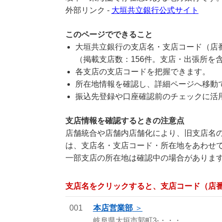
外部リンク -
大垣共立銀行公式サイト
このページでできること
大垣共立銀行の支店名・支店コード（店
（掲載支店数：156件。支店・出張所を
各支店の支店コードを把握できます。
所在地情報を確認し、詳細ページへ移動
振込先登録や口座確認前のチェックに活
支店情報を確認するときの注意点
店舗統合や店舗内店舗化により、旧支店名の
は、支店名・支店コード・所在地をあわせ
一部支店の所在地は確認中の場合がありま
支店名をクリックすると、支店コード（店
001
本店営業部
岐阜県大垣市郭町3-・・・