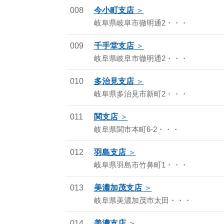
008
今小町支店
岐阜県岐阜市徹明通2・・・
009
千手堂支店
岐阜県岐阜市徹明通2・・・
010
多治見支店
岐阜県多治見市新町2・・・
011
関支店
岐阜県関市本町6-2・・・
012
羽島支店
岐阜県羽島市竹鼻町1・・・
013
美濃加茂支店
岐阜県美濃加茂市太田・・・
014
美濃支店