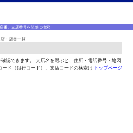
店番、支店番号を簡単に検索］
支店・店番一覧
確認できます。 支店名を選ぶと、住所・電話番号・地図
コード（銀行コード）、支店コードの検索は
トップページ
。