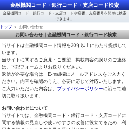
金融機関コード・銀行コード・支店コード検索
金融機関コード・銀行コード・支店コードや店番、支店番号を簡単に検索
できます。
トップ
お問い合わせ
お問い合わせ｜金融機関コード・銀行コード検索
当サイトは金融機関コード情報を20年以上にわたり提供して
います。
当サイトに関するご意見・ご要望、掲載内容の誤りのご連絡
は、下記フォームよりお送りください。
返信が必要な場合は、E-mail欄にメールアドレスをご入力く
ださい。内容を確認のうえ、必要に応じて対応いたします。
ご入力いただいた内容は、
プライバシーポリシー
に沿って適
切に取り扱います。
お問い合わせについて
当サイトでは、金融機関コード・銀行コード・支店コードに
関する情報の見直しや使いやすさの改善に役立てるため、利