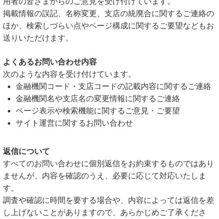
用者の皆さまからのご意見を受け付けています。
掲載情報の誤記、名称変更、支店の統廃合に関するご連絡の
ほか、検索しづらい点やページ構成に関するご要望などもお
送りいただけます。
よくあるお問い合わせ内容
次のような内容を受け付けています。
金融機関コード・支店コードの記載内容に関するご連絡
金融機関名や支店名の変更情報に関するご連絡
ページ表示や検索機能に関するご意見・ご要望
サイト運営に関するお問い合わせ
返信について
すべてのお問い合わせに個別返信をお約束するものではあり
ませんが、内容を確認のうえ、必要に応じて対応いたしま
す。
調査や確認に時間を要する場合や、内容によっては返信を差
し上げないことがありますので、あらかじめご了承くださ