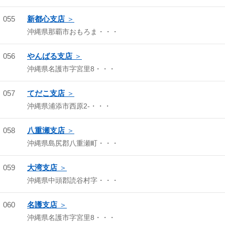
055
新都心支店
沖縄県那覇市おもろま・・・
056
やんばる支店
沖縄県名護市字宮里8・・・
057
てだこ支店
沖縄県浦添市西原2-・・・
058
八重瀬支店
沖縄県島尻郡八重瀬町・・・
059
大湾支店
沖縄県中頭郡読谷村字・・・
060
名護支店
沖縄県名護市字宮里8・・・