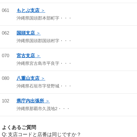
061
もとぶ支店
沖縄県国頭郡本部町字・・・
062
国頭支店
沖縄県国頭郡国頭村字・・・
070
宮古支店
沖縄県宮古島市平良字・・・
080
八重山支店
沖縄県石垣市字登野城・・・
102
県庁内出張所
沖縄県那覇市久茂地2・・・
よくあるご質問
支店コードと店番は同じですか？