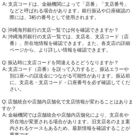
支店コードは、金融機関によって「店番」「支店番号」
などと呼ばれる場合があります。銀行振込や口座確認の
際には、3桁の番号として使用されます。
沖縄海邦銀行の支店一覧では何を確認できますか？
沖縄海邦銀行の支店一覧では、支店名、支店コード（店
番）、所在地情報を確認できます。また、各支店の詳細
ページから、より詳しい情報を確認できます。
振込時に支店コードを間違えるとどうなりますか？
支店コード（店番）を誤って入力すると、振込エラーや
別口座への誤送金につながる可能性があります。振込前
に、支店名・支店コード・口座番号を必ず確認してくだ
さい。
店舗統合や店舗内店舗化で支店情報が変わることはありま
すか？
金融機関では店舗統合や店舗内店舗化により、支店名や
所在地が変更される場合があります。旧支店名のまま案
内されるケースもあるため、最新情報を確認することが
重要です。