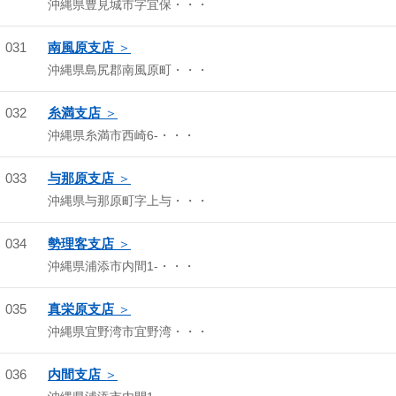
沖縄県豊見城市字宜保・・・
031
南風原支店
沖縄県島尻郡南風原町・・・
032
糸満支店
沖縄県糸満市西崎6-・・・
033
与那原支店
沖縄県与那原町字上与・・・
034
勢理客支店
沖縄県浦添市内間1-・・・
035
真栄原支店
沖縄県宜野湾市宜野湾・・・
036
内間支店