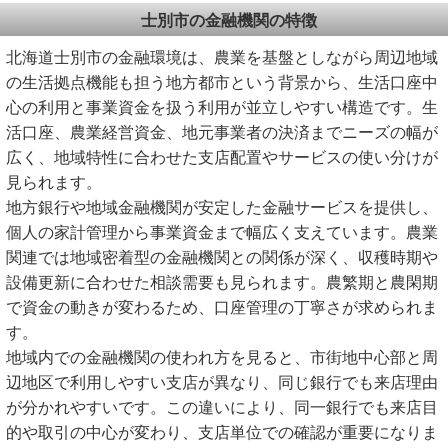
士別市の金融機関の特徴
北海道士別市の金融環境は、農業を基盤としながら周辺地域
の生活拠点機能も担う地方都市という背景から、生活口座中
心の利用と事業資金を扱う利用が並立しやすい構造です。生
活口座、農業経営資金、地元事業者の決済までニーズの幅が
広く、地域特性に合わせた支店配置やサービスの使い分けが
見られます。
地方銀行や地域金融機関が安定した金融サービスを提供し、
個人の家計管理から事業資金まで幅広く支えています。農業
関連では地域密着型の金融機関との関係が深く、収穫時期や
設備更新に合わせた相談需要も見られます。農繁期と農閑期
で資金の動きが変わるため、口座管理の丁寧さが求められま
す。
地域内での金融機関の使われ方を見ると、市街地中心部と周
辺地区で利用しやすい支店が異なり、同じ銀行でも来店理由
が分かれやすいです。この違いにより、同一銀行でも来店目
的や取引の中心が変わり、支店単位での確認が重要になりま