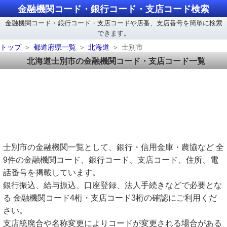
金融機関コード・銀行コード・支店コード検索
金融機関コード・銀行コード・支店コードや店番、支店番号を簡単に検索
できます。
トップ
都道府県一覧
北海道
士別市
北海道士別市の金融機関コード・支店コード一覧
士別市の金融機関一覧として、銀行・信用金庫・農協など 全
9件の金融機関コード、銀行コード、支店コード、住所、電
話番号を掲載しています。
銀行振込、給与振込、口座登録、法人手続きなどで必要とな
る 金融機関コード4桁・支店コード3桁の確認にご利用くだ
さい。
支店統廃合や名称変更によりコードが変更される場合がある