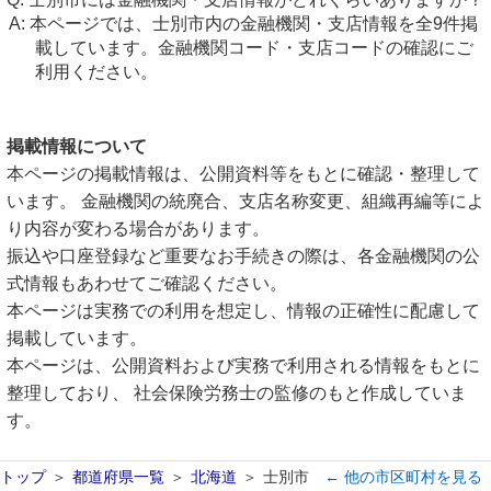
本ページでは、士別市内の金融機関・支店情報を全9件掲
載しています。金融機関コード・支店コードの確認にご
利用ください。
掲載情報について
本ページの掲載情報は、公開資料等をもとに確認・整理して
います。 金融機関の統廃合、支店名称変更、組織再編等によ
り内容が変わる場合があります。
振込や口座登録など重要なお手続きの際は、各金融機関の公
式情報もあわせてご確認ください。
本ページは実務での利用を想定し、情報の正確性に配慮して
掲載しています。
本ページは、公開資料および実務で利用される情報をもとに
整理しており、 社会保険労務士の監修のもと作成していま
す。
トップ
都道府県一覧
北海道
士別市
← 他の市区町村を見る