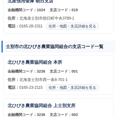
北星信用金庫
朝日支店
金融機関コード：
1024
支店コード：
019
住所：
北海道士別市朝日町中央3789-1
電話：
0165-28-2311
住所・地図・支店詳細を見る
士別市の北ひびき農業協同組合の支店コード一覧
北ひびき農業協同組合
本所
金融機関コード：
3238
支店コード：
001
住所：
北海道士別市西一条8-701-1
電話：
0165-23-2115
住所・地図・支店詳細を見る
北ひびき農業協同組合
上士別支所
金融機関コード：
3238
支店コード：
003