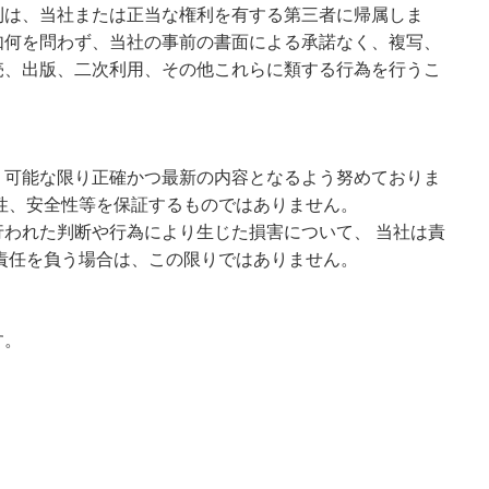
利は、当社または正当な権利を有する第三者に帰属しま
如何を問わず、当社の事前の書面による承諾なく、複写、
売、出版、二次利用、その他これらに類する行為を行うこ
、可能な限り正確かつ最新の内容となるよう努めておりま
性、安全性等を保証するものではありません。
われた判断や行為により生じた損害について、 当社は責
責任を負う場合は、この限りではありません。
す。