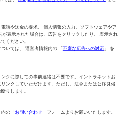
電話や送金の要求、 個人情報の入力、ソフトウェアやア
告が表示された場合は、広告をクリックしたり、 表示され
じてください。
ついては、 運営者情報内の 「
不審な広告への対応
」 を
リンクに際しての事前連絡は不要です。イントラネットお
にリンクしていただけます。ただし、法令または公序良俗
お断りします。
ト内の「
お問い合わせ
」フォームよりお願いいたします。