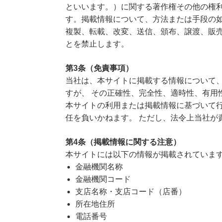
といいます。）に関する著作権その他の権
す。掲載情報について、方法または手段の
複製、転載、改変、送信、頒布、譲渡、販
とを禁止します。
第3条（免責事項）
当社は、本サイトに掲載する情報について
すが、 その正確性、完全性、適時性、有用
本サイトの利用または掲載情報に基づいて行
任を負いかねます。 ただし、法令上当社が
第4条（掲載情報に関する注意）
本サイトには以下の情報が掲載されていま
金融機関名称
金融機関コード
支店名称・支店コード（店番）
所在地住所
電話番号