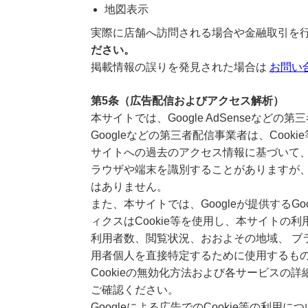
地図表示
実際に店舗へ訪問される場合や金融取引を
ださい。
掲載情報の誤りを発見された場合は
お問い
第5条（広告配信およびアクセス解析）
本サイトでは、Google AdSenseな
Googleなどの第三者配信事業者は、Coo
サイトへの過去のアクセス情報に基づいて、
ラウザや端末を識別することがありますが、
はありません。
また、本サイトでは、Googleが提供するGo
ィクスはCookie等を使用し、本サイトの
利用者数、閲覧状況、おおよその地域、 ブ
用者個人を直接特定するために使用するも
Cookieの無効化方法および各サービスの
ご確認ください。
Googleによる広告でのCookie等の利用に