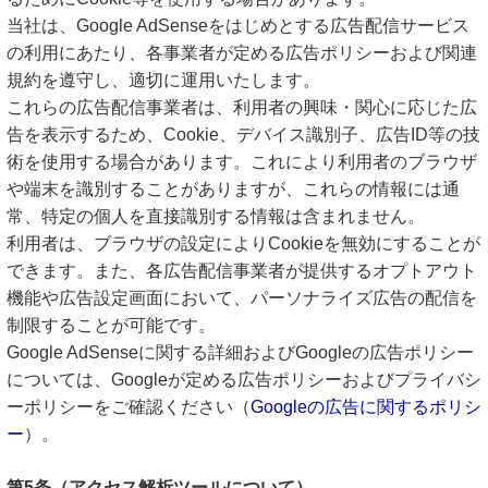
当社は、Google AdSenseをはじめとする広告配信サービス
の利用にあたり、各事業者が定める広告ポリシーおよび関連
規約を遵守し、適切に運用いたします。
これらの広告配信事業者は、利用者の興味・関心に応じた広
告を表示するため、Cookie、デバイス識別子、広告ID等の技
術を使用する場合があります。これにより利用者のブラウザ
や端末を識別することがありますが、これらの情報には通
常、特定の個人を直接識別する情報は含まれません。
利用者は、ブラウザの設定によりCookieを無効にすることが
できます。また、各広告配信事業者が提供するオプトアウト
機能や広告設定画面において、パーソナライズ広告の配信を
制限することが可能です。
Google AdSenseに関する詳細およびGoogleの広告ポリシー
については、Googleが定める広告ポリシーおよびプライバシ
ーポリシーをご確認ください（
Googleの広告に関するポリシ
ー
）。
第5条（アクセス解析ツールについて）