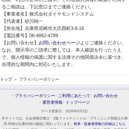
るご相談は、下記窓口までご連絡ください。
【事業者名】株式会社ダイヤモンドシステム
【代表者】砂川純一
【所在地】兵庫県尼崎市大庄西町3-8-16
【電話番号】06-4862-4789
【お問い合わせ】
お問い合わせページ
よりご連絡ください。
なお、開示等のご請求に際しては、本人確認を行ったうえ
で、個人情報の保護に関する法律その他関係法令に基づき、
合理的な期間内に対応いたします。
トップ
プライバシーポリシー
プライバシーポリシー
ご利用にあたって
お問い合わせ
運営者情報
トップページ
データ更新日：
2026年8月3日
本サイトでは、社会保険労務士・2級ファイナンシャル・プランニング技能士の来
田 和朝が記事内容の確認に関わっています。
執筆・監修者情報の詳細はこちら