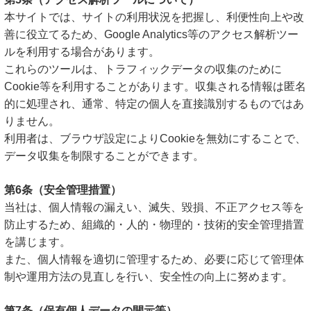
本サイトでは、サイトの利用状況を把握し、利便性向上や改
善に役立てるため、Google Analytics等のアクセス解析ツー
ルを利用する場合があります。
これらのツールは、トラフィックデータの収集のために
Cookie等を利用することがあります。収集される情報は匿名
的に処理され、通常、特定の個人を直接識別するものではあ
りません。
利用者は、ブラウザ設定によりCookieを無効にすることで、
データ収集を制限することができます。
第6条（安全管理措置）
当社は、個人情報の漏えい、滅失、毀損、不正アクセス等を
防止するため、組織的・人的・物理的・技術的安全管理措置
を講じます。
また、個人情報を適切に管理するため、必要に応じて管理体
制や運用方法の見直しを行い、安全性の向上に努めます。
第7条（保有個人データの開示等）