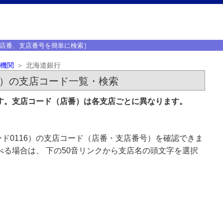
店番、支店番号を簡単に検索］
機関
北海道銀行
6）の支店コード一覧・検索
です。支店コード（店番）は各支店ごとに異なります。
ド0116）の支店コード（店番・支店番号）を確認できま
べる場合は、 下の50音リンクから支店名の頭文字を選択