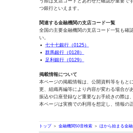
う際は支店コードとあわせた確認が重要で
つ銀行といえます。
関連する金融機関の支店コード一覧
全国の主要金融機関の支店コード一覧も確認
い。
七十七銀行（0125）
群馬銀行（0128）
足利銀行（0129）
掲載情報について
本ページの掲載情報は、公開資料等をもとに
更、組織再編等により内容が変わる場合が
振込や口座登録など重要なお手続きの際は
本ページは実務での利用を想定し、情報の
トップ
金融機関50音検索
ほから始まる金融