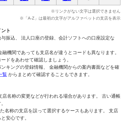
※リンクがない文字は選択できません
※「A-Z」は最初の文字がアルファベットの支店を表示
イント
与振込、 法人口座の登録、会計ソフトへの口座設定な
金融機関であっても支店名が違うとコードも異なります。
コードをあわせて確認しましょう。
ンキングの登録情報、 金融機関からの案内書面などを確
一覧
からまとめて確認することもできます。
支店名称の変更などが行われる場合があります。 古い通帳
す。
似た名称の支店を誤って選択するケースもあります。 支店
ると安心です。