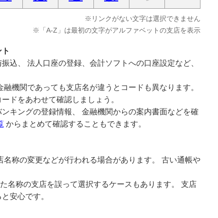
※リンクがない文字は選択できません
※「A-Z」は最初の文字がアルファベットの支店を表示
ント
振込、 法人口座の登録、会計ソフトへの口座設定など、
金融機関であっても支店名が違うとコードも異なります。
コードをあわせて確認しましょう。
ンキングの登録情報、 金融機関からの案内書面などを確
覧
からまとめて確認することもできます。
店名称の変更などが行われる場合があります。 古い通帳や
。
似た名称の支店を誤って選択するケースもあります。 支店
ると安心です。