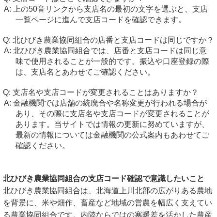
上の50音リンクから支店名の最初の文字を選ぶと、支店
一覧ページに進んで支店コードを確認できます。
北ひびき農業協同組合の店番と支店コードは同じですか？
北ひびき農業協同組合では、店番と支店コードは同じ意
味で使用されることが一般的です。振込や口座登録の際
は、支店名とあわせてご確認ください。
支店名や支店コードが変更されることはありますか？
金融機関では店舗の統廃合や名称変更が行われる場合が
あり、その際に支店名や支店コードが変更されることが
あります。当サイトでは情報の更新に努めていますが、
最新の情報については金融機関の公式案内もあわせてご
確認ください。
北ひびき農業協同組合の支店コード確認で意識したいこと
北ひびき農業協同組合は、北海道上川北部の広がりある農地
を背景に、米や畑作、畜産など地域の営農を幅広く支えてい
る農業協同組合です。内陸ならではの寒暖差を活かした農産