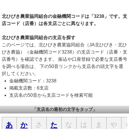
北ひびき農業協同組合の金融機関コードは「3238」です。支
店コード（店番）は各支店ごとに異なります。
北ひびき農業協同組合の支店を探す
このページでは、北ひびき農業協同組合（JA北ひびき・北ひ
びき農協）（金融機関コード3238）の支店コード（店番・支
店番号）を確認できます。 振込や口座登録で必要な支店番号
を調べる場合は、 下の50音リンクから支店名の頭文字を選
択してください。
金融機関コード：3238
掲載支店数：6支店
支店名の50音から支店コードを検索可能
「支店名の最初の文字をタップ」
さ
な
は
ま
や
あ
か
た