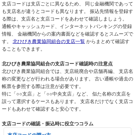
支店コードは支店ごとに異なるため、 同じ金融機関であって
も支店名が違うとコードも異なります。 振込先情報を登録す
る際は、支店名と支店コードをあわせて確認しましょう。
通帳やキャッシュカード、インターネットバンキングの登録
情報、 金融機関からの案内書面などを確認するとスムーズで
す。
北ひびき農業協同組合の支店一覧
からまとめて確認す
ることもできます。
北ひびき農業協同組合の支店コード確認時の注意点
北ひびき農業協同組合では、支店統廃合や店舗再編、 支店名
称の変更などが行われる場合があります。 古い通帳や過去の
帳票を参照する際は注意が必要です。
特に「○○支店」と「○○中央支店」など、 似た名称の支店を
誤って選択するケースもあります。 支店名だけでなく支店コ
ードもあわせて確認すると安心です。
支店コードの確認・振込時に役立つコラム