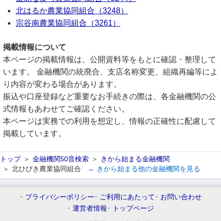
北はるか農業協同組合（3248）
宗谷南農業協同組合（3261）
掲載情報について
本ページの掲載情報は、公開資料等をもとに確認・整理して
います。 金融機関の統廃合、支店名称変更、組織再編等によ
り内容が変わる場合があります。
振込や口座登録など重要なお手続きの際は、各金融機関の公
式情報もあわせてご確認ください。
本ページは実務での利用を想定し、情報の正確性に配慮して
掲載しています。
トップ
金融機関50音検索
きから始まる金融機関
北ひびき農業協同組合
← きから始まる他の金融機関を見る
プライバシーポリシー
ご利用にあたって
お問い合わせ
運営者情報
トップページ