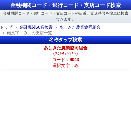
金融機関コード・銀行コード・支店コード検索
金融機関コード・銀行コード・支店コードや店番、支店番号を簡単に検索
できます。
トップ
金融機関50音検索
あしきた農業協同組合
頭文字「み」の支店一覧
名称タップ検索
あしきた農業協同組合
（ｱｼｷﾀﾉｳｷﾖｳ）
コード：
9043
選択文字：み