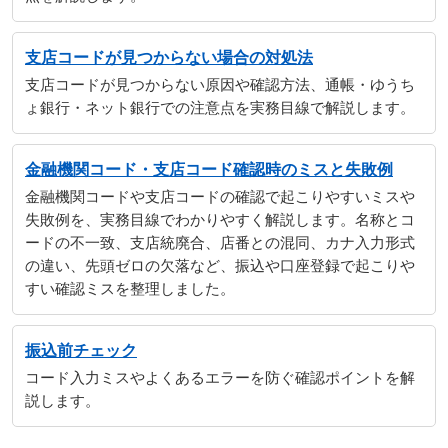
支店コードが見つからない場合の対処法
支店コードが見つからない原因や確認方法、通帳・ゆうち
ょ銀行・ネット銀行での注意点を実務目線で解説します。
金融機関コード・支店コード確認時のミスと失敗例
金融機関コードや支店コードの確認で起こりやすいミスや
失敗例を、実務目線でわかりやすく解説します。名称とコ
ードの不一致、支店統廃合、店番との混同、カナ入力形式
の違い、先頭ゼロの欠落など、振込や口座登録で起こりや
すい確認ミスを整理しました。
振込前チェック
コード入力ミスやよくあるエラーを防ぐ確認ポイントを解
説します。