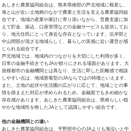
あしきた農業協同組合は、熊本県南部の芦北地域に根差し、
海と山が近い土地柄のなかで農業と生活を支える農業協同組
合です。地域の産業や家計に寄り添いながら、営農支援に加
えて貯金、振込、口座管理などの金融サービスも提供してお
り、地元住民にとって身近な存在となっています。沿岸部と
中山間部が混ざる地域らしく、暮らしの実感に近い運営が感
じられる組合です。
芦北地域では、地域内のつながりを大切にした利用が多く、
日常の金融手続きでもJAが頼りにされる場面があります。大
規模都市の金融機関とは異なり、生活に即した距離感で相談
しやすい点は、地域密着型のJAならではの特徴といえます。
また、土地の起伏や生活圏の広がりに応じて、地域ごとの事
情を踏まえた対応が求められるため、金融面でもきめ細かな
存在感があります。あしきた農業協同組合は、県南らしい穏
やかな地域性を映したJAとして認識しやすい組合です。
他の金融機関との違い
あしきた農業協同組合は、平野部中心のJAよりも海沿いと中