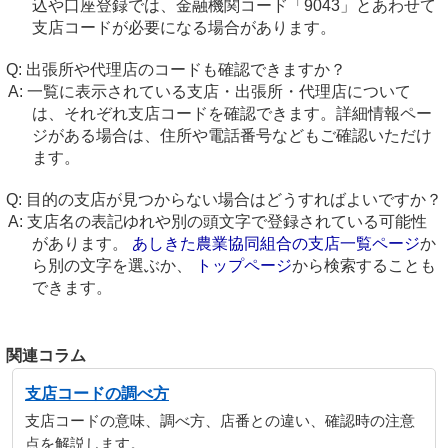
込や口座登録では、金融機関コード「9043」とあわせて
支店コードが必要になる場合があります。
出張所や代理店のコードも確認できますか？
一覧に表示されている支店・出張所・代理店について
は、それぞれ支店コードを確認できます。詳細情報ペー
ジがある場合は、住所や電話番号などもご確認いただけ
ます。
目的の支店が見つからない場合はどうすればよいですか？
支店名の表記ゆれや別の頭文字で登録されている可能性
があります。
あしきた農業協同組合の支店一覧ページ
か
ら別の文字を選ぶか、
トップページ
から検索することも
できます。
関連コラム
支店コードの調べ方
支店コードの意味、調べ方、店番との違い、確認時の注意
点を解説します。