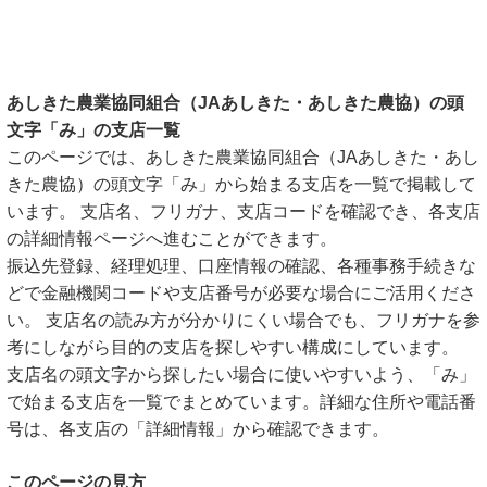
あしきた農業協同組合（JAあしきた・あしきた農協）の頭
文字「み」の支店一覧
このページでは、あしきた農業協同組合（JAあしきた・あし
きた農協）の頭文字「み」から始まる支店を一覧で掲載して
います。 支店名、フリガナ、支店コードを確認でき、各支店
の詳細情報ページへ進むことができます。
振込先登録、経理処理、口座情報の確認、各種事務手続きな
どで金融機関コードや支店番号が必要な場合にご活用くださ
い。 支店名の読み方が分かりにくい場合でも、フリガナを参
考にしながら目的の支店を探しやすい構成にしています。
支店名の頭文字から探したい場合に使いやすいよう、「み」
で始まる支店を一覧でまとめています。詳細な住所や電話番
号は、各支店の「詳細情報」から確認できます。
このページの見方