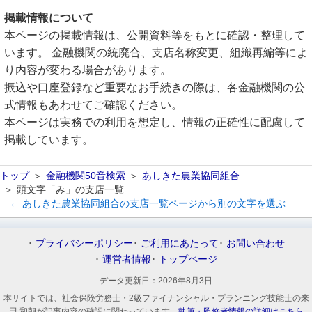
掲載情報について
本ページの掲載情報は、公開資料等をもとに確認・整理して
います。 金融機関の統廃合、支店名称変更、組織再編等によ
り内容が変わる場合があります。
振込や口座登録など重要なお手続きの際は、各金融機関の公
式情報もあわせてご確認ください。
本ページは実務での利用を想定し、情報の正確性に配慮して
掲載しています。
トップ
金融機関50音検索
あしきた農業協同組合
頭文字「み」の支店一覧
← あしきた農業協同組合の支店一覧ページから別の文字を選ぶ
プライバシーポリシー
ご利用にあたって
お問い合わせ
運営者情報
トップページ
データ更新日：
2026年8月3日
本サイトでは、社会保険労務士・2級ファイナンシャル・プランニング技能士の来
田 和朝が記事内容の確認に関わっています。
執筆・監修者情報の詳細はこちら