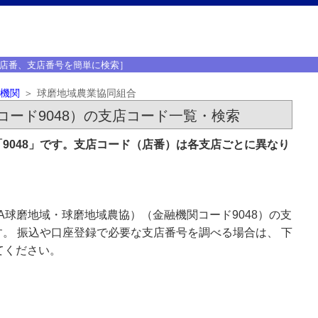
店番、支店番号を簡単に検索］
機関
球磨地域農業協同組合
ード9048）の支店コード一覧・検索
9048」です。支店コード（店番）は各支店ごとに異なり
A球磨地域・球磨地域農協）（金融機関コード9048）の支
。 振込や口座登録で必要な支店番号を調べる場合は、 下
てください。