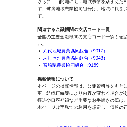
さらに、山間地に近い地域事情を踏まえた
す。球磨地域農業協同組合は、地域に根を張
す。
関連する金融機関の支店コード一覧
全国の主要金融機関の支店コード一覧も確認
い。
八代地域農業協同組合（9017）
あしきた農業協同組合（9043）
宮崎県農業協同組合（9169）
掲載情報について
本ページの掲載情報は、公開資料等をもとに
更、組織再編等により内容が変わる場合が
振込や口座登録など重要なお手続きの際は
本ページは実務での利用を想定し、情報の