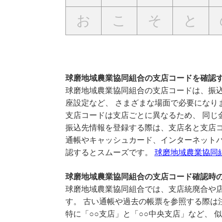
お
こ
そ
と
球磨地域農業協同組合の支店コードを確認
球磨地域農業協同組合の支店コードは、振込
座設定など、 さまざまな場面で必要になり
支店コードは支店ごとに異なるため、 同じ
振込先情報を登録する際は、支店名と支店
通帳やキャッシュカード、インターネットバ
認するとスムーズです。
球磨地域農業協同
球磨地域農業協同組合の支店コード確認時
球磨地域農業協同組合では、支店統廃合や店
す。 古い通帳や過去の帳票を参照する際は
特に「○○支店」と「○○中央支店」など、 