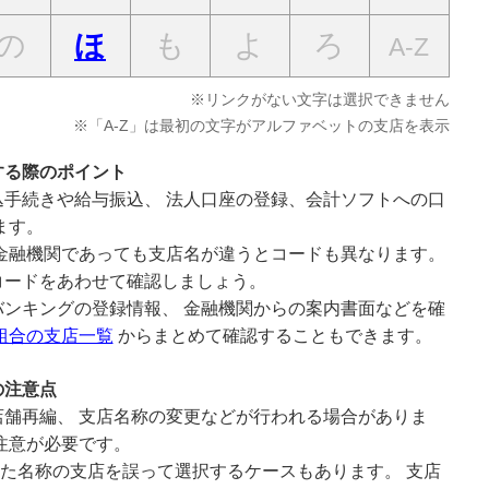
の
も
よ
ろ
ほ
A-Z
※リンクがない文字は選択できません
※「A-Z」は最初の文字がアルファベットの支店を表示
する際のポイント
手続きや給与振込、 法人口座の登録、会計ソフトへの口
ます。
金融機関であっても支店名が違うとコードも異なります。
コードをあわせて確認しましょう。
ンキングの登録情報、 金融機関からの案内書面などを確
組合の支店一覧
からまとめて確認することもできます。
の注意点
舗再編、 支店名称の変更などが行われる場合がありま
注意が必要です。
似た名称の支店を誤って選択するケースもあります。 支店