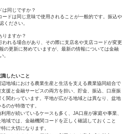
ドは同じですか？
コードは同じ意味で使用されることが一般的です。振込や
認ください。
ありますか？
行われる場合があり、その際に支店名や支店コードが変更
報の更新に努めていますが、最新の情報については金融
い。
意識したいこと
周辺地域における農業生産と生活を支える農業協同組合で
農支援と金融サービスの両方を担い、貯金、振込、口座振
深く関わっています。平地が広がる地域とは異なり、盆地
いるのが特徴です。
利用が続いているケースも多く、JA口座が家庭や事業、
た地域では、金融機関コードを正しく確認しておくこと
で特に大切になります。