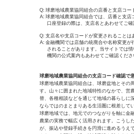
球磨地域農業協同組合の店番と支店コー
球磨地域農業協同組合では、店番と支店
口座登録の際は、支店名とあわせてご確
支店名や支店コードが変更されることは
金融機関では店舗の統廃合や名称変更が
されることがあります。当サイトでは情
機関の公式案内もあわせてご確認くださ
球磨地域農業協同組合の支店コード確認で
球磨地域農業協同組合は、球磨盆地とその
す。山々に囲まれた地域特性のなかで、営
替、各種相談などを通じて地域の暮らしに
ならではのまとまりある生活圏に根差して
球磨地域では、地元でのつながりを軸に金融
農業の実務で幅広く活用されます。こうし
が、振込や登録手続きを円滑に進めるうえ