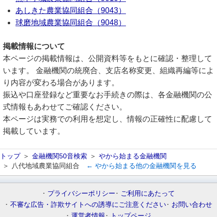
あしきた農業協同組合（9043）
球磨地域農業協同組合（9048）
掲載情報について
本ページの掲載情報は、公開資料等をもとに確認・整理して
います。 金融機関の統廃合、支店名称変更、組織再編等によ
り内容が変わる場合があります。
振込や口座登録など重要なお手続きの際は、各金融機関の公
式情報もあわせてご確認ください。
本ページは実務での利用を想定し、情報の正確性に配慮して
掲載しています。
トップ
金融機関50音検索
やから始まる金融機関
八代地域農業協同組合
← やから始まる他の金融機関を見る
プライバシーポリシー
ご利用にあたって
不審な広告・詐欺サイトへの誘導にご注意ください
お問い合わせ
運営者情報
トップページ