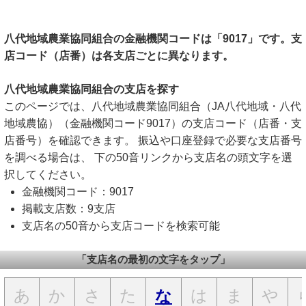
八代地域農業協同組合の金融機関コードは「9017」です。支
店コード（店番）は各支店ごとに異なります。
八代地域農業協同組合の支店を探す
このページでは、八代地域農業協同組合（JA八代地域・八代
地域農協）（金融機関コード9017）の支店コード（店番・支
店番号）を確認できます。 振込や口座登録で必要な支店番号
を調べる場合は、 下の50音リンクから支店名の頭文字を選
択してください。
金融機関コード：9017
掲載支店数：9支店
支店名の50音から支店コードを検索可能
「支店名の最初の文字をタップ」
あ
か
さ
た
は
ま
や
な