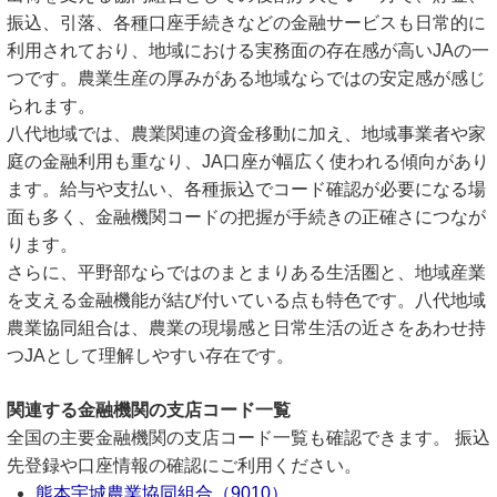
振込、引落、各種口座手続きなどの金融サービスも日常的に
利用されており、地域における実務面の存在感が高いJAの一
つです。農業生産の厚みがある地域ならではの安定感が感じ
られます。
八代地域では、農業関連の資金移動に加え、地域事業者や家
庭の金融利用も重なり、JA口座が幅広く使われる傾向があり
ます。給与や支払い、各種振込でコード確認が必要になる場
面も多く、金融機関コードの把握が手続きの正確さにつなが
ります。
さらに、平野部ならではのまとまりある生活圏と、地域産業
を支える金融機能が結び付いている点も特色です。八代地域
農業協同組合は、農業の現場感と日常生活の近さをあわせ持
つJAとして理解しやすい存在です。
関連する金融機関の支店コード一覧
全国の主要金融機関の支店コード一覧も確認できます。 振込
先登録や口座情報の確認にご利用ください。
熊本宇城農業協同組合（9010）