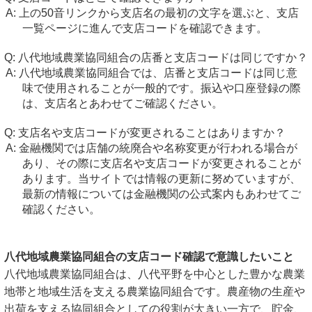
上の50音リンクから支店名の最初の文字を選ぶと、支店
一覧ページに進んで支店コードを確認できます。
八代地域農業協同組合の店番と支店コードは同じですか？
八代地域農業協同組合では、店番と支店コードは同じ意
味で使用されることが一般的です。振込や口座登録の際
は、支店名とあわせてご確認ください。
支店名や支店コードが変更されることはありますか？
金融機関では店舗の統廃合や名称変更が行われる場合が
あり、その際に支店名や支店コードが変更されることが
あります。当サイトでは情報の更新に努めていますが、
最新の情報については金融機関の公式案内もあわせてご
確認ください。
八代地域農業協同組合の支店コード確認で意識したいこと
八代地域農業協同組合は、八代平野を中心とした豊かな農業
地帯と地域生活を支える農業協同組合です。農産物の生産や
出荷を支える協同組合としての役割が大きい一方で、貯金、