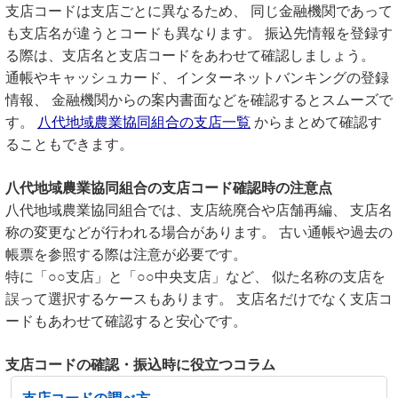
支店コードは支店ごとに異なるため、 同じ金融機関であって
も支店名が違うとコードも異なります。 振込先情報を登録す
る際は、支店名と支店コードをあわせて確認しましょう。
通帳やキャッシュカード、インターネットバンキングの登録
情報、 金融機関からの案内書面などを確認するとスムーズで
す。
八代地域農業協同組合の支店一覧
からまとめて確認す
ることもできます。
八代地域農業協同組合の支店コード確認時の注意点
八代地域農業協同組合では、支店統廃合や店舗再編、 支店名
称の変更などが行われる場合があります。 古い通帳や過去の
帳票を参照する際は注意が必要です。
特に「○○支店」と「○○中央支店」など、 似た名称の支店を
誤って選択するケースもあります。 支店名だけでなく支店コ
ードもあわせて確認すると安心です。
支店コードの確認・振込時に役立つコラム