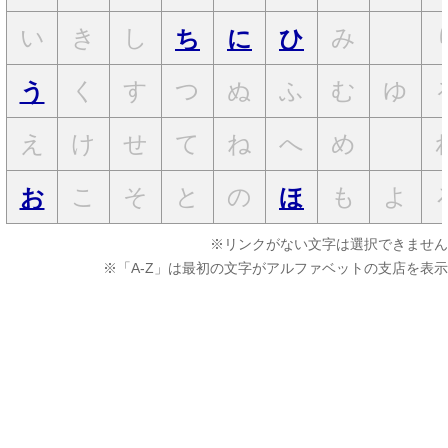
い
き
し
み
ち
に
ひ
く
す
つ
ぬ
ふ
む
ゆ
う
え
け
せ
て
ね
へ
め
こ
そ
と
の
も
よ
お
ほ
※リンクがない文字は選択できません
※「A-Z」は最初の文字がアルファベットの支店を表示