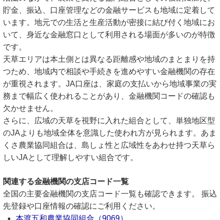
貯金、振込、口座管理などの金融サービスも地域に定着して
います。地元での生活と生産活動が密接に結び付く地域にお
いて、身近な金融窓口として利用される場面が多いのが特徴
です。
天草エリアは本土側とは異なる距離感や地域のまとまりを持
つため、地域内で相談や手続きを進めやすい金融機関の存在
が重視されます。JA口座は、家庭の支払いから地域事業の実
務まで幅広く使われることがあり、金融機関コードの確認も
欠かせません。
さらに、広域の天草を視野に入れた組合として、単独地区型
のJAよりも地域全体を意識した使われ方が見られます。あま
くさ農業協同組合は、島しょ性と広域性をあわせ持つ天草ら
しいJAとして理解しやすい組合です。
関連する金融機関の支店コード一覧
全国の主要金融機関の支店コード一覧も確認できます。 振込
先登録や口座情報の確認にご利用ください。
本渡五和農業協同組合（9069）