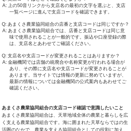
上の50音リンクから支店名の最初の文字を選ぶと、支店
一覧ページに進んで支店コードを確認できます。
あまくさ農業協同組合の店番と支店コードは同じですか？
あまくさ農業協同組合では、店番と支店コードは同じ意
味で使用されることが一般的です。振込や口座登録の際
は、支店名とあわせてご確認ください。
支店名や支店コードが変更されることはありますか？
金融機関では店舗の統廃合や名称変更が行われる場合が
あり、その際に支店名や支店コードが変更されることが
あります。当サイトでは情報の更新に努めていますが、
最新の情報については金融機関の公式案内もあわせてご
確認ください。
あまくさ農業協同組合の支店コード確認で意識したいこと
あまくさ農業協同組合は、天草地域全体の農業と暮らしを広
く支える農業協同組合です。海に囲まれた天草ならではの生
活圏のなかで、農業を支える協同組合としての役割に加え、