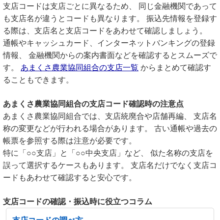
支店コードは支店ごとに異なるため、 同じ金融機関であって
も支店名が違うとコードも異なります。 振込先情報を登録す
る際は、支店名と支店コードをあわせて確認しましょう。
通帳やキャッシュカード、インターネットバンキングの登録
情報、 金融機関からの案内書面などを確認するとスムーズで
す。
あまくさ農業協同組合の支店一覧
からまとめて確認す
ることもできます。
あまくさ農業協同組合の支店コード確認時の注意点
あまくさ農業協同組合では、支店統廃合や店舗再編、 支店名
称の変更などが行われる場合があります。 古い通帳や過去の
帳票を参照する際は注意が必要です。
特に「○○支店」と「○○中央支店」など、 似た名称の支店を
誤って選択するケースもあります。 支店名だけでなく支店コ
ードもあわせて確認すると安心です。
支店コードの確認・振込時に役立つコラム