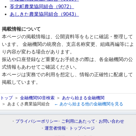
苓北町農業協同組合（9072）
あしきた農業協同組合（9043）
掲載情報について
本ページの掲載情報は、公開資料等をもとに確認・整理して
います。 金融機関の統廃合、支店名称変更、組織再編等によ
り内容が変わる場合があります。
振込や口座登録など重要なお手続きの際は、各金融機関の公
式情報もあわせてご確認ください。
本ページは実務での利用を想定し、情報の正確性に配慮して
掲載しています。
トップ
金融機関50音検索
あから始まる金融機関
あまくさ農業協同組合
← あから始まる他の金融機関を見る
プライバシーポリシー
ご利用にあたって
お問い合わせ
運営者情報
トップページ