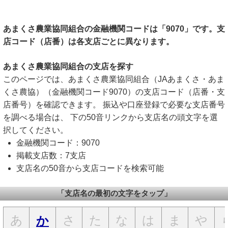
あまくさ農業協同組合の金融機関コードは「9070」です。支
店コード（店番）は各支店ごとに異なります。
あまくさ農業協同組合の支店を探す
このページでは、あまくさ農業協同組合（JAあまくさ・あま
くさ農協）（金融機関コード9070）の支店コード（店番・支
店番号）を確認できます。 振込や口座登録で必要な支店番号
を調べる場合は、 下の50音リンクから支店名の頭文字を選
択してください。
金融機関コード：9070
掲載支店数：7支店
支店名の50音から支店コードを検索可能
「支店名の最初の文字をタップ」
あ
さ
た
な
は
ま
や
か