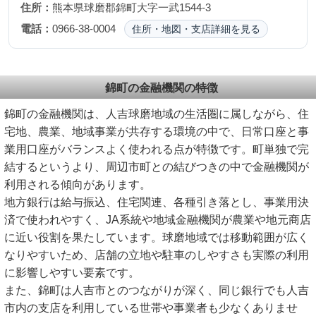
住所：
熊本県球磨郡錦町大字一武1544-3
電話：
0966-38-0004
住所・地図・支店詳細を見る
錦町の金融機関の特徴
錦町の金融機関は、人吉球磨地域の生活圏に属しながら、住
宅地、農業、地域事業が共存する環境の中で、日常口座と事
業用口座がバランスよく使われる点が特徴です。町単独で完
結するというより、周辺市町との結びつきの中で金融機関が
利用される傾向があります。
地方銀行は給与振込、住宅関連、各種引き落とし、事業用決
済で使われやすく、JA系統や地域金融機関が農業や地元商店
に近い役割を果たしています。球磨地域では移動範囲が広く
なりやすいため、店舗の立地や駐車のしやすさも実際の利用
に影響しやすい要素です。
また、錦町は人吉市とのつながりが深く、同じ銀行でも人吉
市内の支店を利用している世帯や事業者も少なくありませ