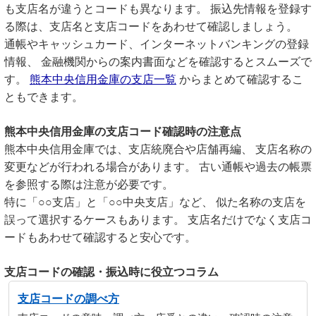
も支店名が違うとコードも異なります。 振込先情報を登録す
る際は、支店名と支店コードをあわせて確認しましょう。
通帳やキャッシュカード、インターネットバンキングの登録
情報、 金融機関からの案内書面などを確認するとスムーズで
す。
熊本中央信用金庫の支店一覧
からまとめて確認するこ
ともできます。
熊本中央信用金庫の支店コード確認時の注意点
熊本中央信用金庫では、支店統廃合や店舗再編、 支店名称の
変更などが行われる場合があります。 古い通帳や過去の帳票
を参照する際は注意が必要です。
特に「○○支店」と「○○中央支店」など、 似た名称の支店を
誤って選択するケースもあります。 支店名だけでなく支店コ
ードもあわせて確認すると安心です。
支店コードの確認・振込時に役立つコラム
支店コードの調べ方