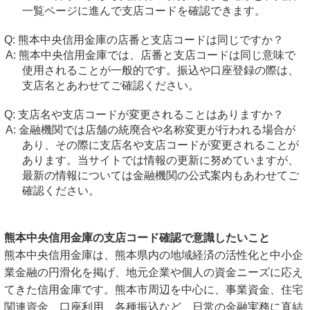
一覧ページに進んで支店コードを確認できます。
熊本中央信用金庫の店番と支店コードは同じですか？
熊本中央信用金庫では、店番と支店コードは同じ意味で
使用されることが一般的です。振込や口座登録の際は、
支店名とあわせてご確認ください。
支店名や支店コードが変更されることはありますか？
金融機関では店舗の統廃合や名称変更が行われる場合が
あり、その際に支店名や支店コードが変更されることが
あります。当サイトでは情報の更新に努めていますが、
最新の情報については金融機関の公式案内もあわせてご
確認ください。
熊本中央信用金庫の支店コード確認で意識したいこと
熊本中央信用金庫は、熊本県内の地域経済の活性化と中小企
業金融の円滑化を掲げ、地元企業や個人の資金ニーズに応え
てきた信用金庫です。熊本市周辺を中心に、事業資金、住宅
関連資金、口座利用、各種振込など、日常の金融実務に直結