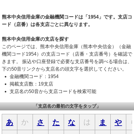
熊本中央信用金庫の金融機関コードは「1954」です。支店コ
ード（店番）は各支店ごとに異なります。
熊本中央信用金庫の支店を探す
このページでは、熊本中央信用金庫（熊本中央信金）（金融
機関コード1954）の支店コード（店番・支店番号）を確認で
きます。 振込や口座登録で必要な支店番号を調べる場合は、
下の50音リンクから支店名の頭文字を選択してください。
金融機関コード：1954
掲載支店数：19支店
支店名の50音から支店コードを検索可能
「支店名の最初の文字をタップ」
か
は
あ
さ
た
な
ま
や