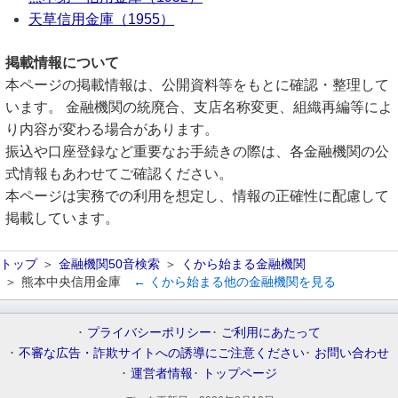
天草信用金庫（1955）
掲載情報について
本ページの掲載情報は、公開資料等をもとに確認・整理して
います。 金融機関の統廃合、支店名称変更、組織再編等によ
り内容が変わる場合があります。
振込や口座登録など重要なお手続きの際は、各金融機関の公
式情報もあわせてご確認ください。
本ページは実務での利用を想定し、情報の正確性に配慮して
掲載しています。
トップ
金融機関50音検索
くから始まる金融機関
熊本中央信用金庫
← くから始まる他の金融機関を見る
プライバシーポリシー
ご利用にあたって
不審な広告・詐欺サイトへの誘導にご注意ください
お問い合わせ
運営者情報
トップページ