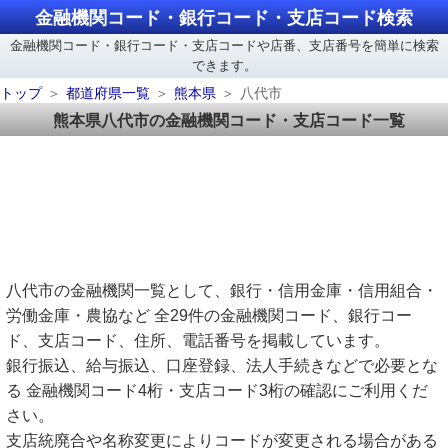
金融機関コード・銀行コード・支店コード検索
金融機関コード・銀行コード・支店コードや店番、支店番号を簡単に検索
できます。
トップ
都道府県一覧
熊本県
八代市
熊本県八代市の金融機関コード・支店コード一覧
八代市の金融機関一覧として、銀行・信用金庫・信用組合・
労働金庫・農協など 全29件の金融機関コード、銀行コー
ド、支店コード、住所、電話番号を掲載しています。
銀行振込、給与振込、口座登録、法人手続きなどで必要とな
る 金融機関コード4桁・支店コード3桁の確認にご利用くだ
さい。
支店統廃合や名称変更によりコードが変更される場合がある