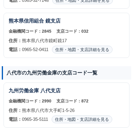
電話：
0965-32-7148
住所・地図・支店詳細を見る
熊本県信用組合
鏡支店
金融機関コード：
2845
支店コード：
032
住所：
熊本県八代市鏡町鏡17
電話：
0965-52-0411
住所・地図・支店詳細を見る
八代市の九州労働金庫の支店コード一覧
九州労働金庫
八代支店
金融機関コード：
2990
支店コード：
872
住所：
熊本県八代市大手町1-5-26
電話：
0965-35-5111
住所・地図・支店詳細を見る