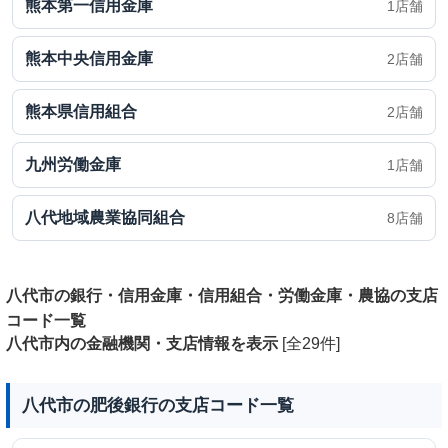
熊本第一信用金庫
1店舗
熊本中央信用金庫
2店舗
熊本県信用組合
2店舗
九州労働金庫
1店舗
八代地域農業協同組合
8店舗
八代市の銀行・信用金庫・信用組合・労働金庫・農協の支店
コード一覧
八代市内の金融機関・支店情報を表示
[全29件]
八代市の肥後銀行の支店コード一覧