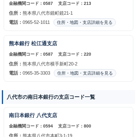
金融機関コード：
0587
支店コード：
213
住所：
熊本県八代市鏡町鏡21-1
電話：
0965-52-1011
住所・地図・支店詳細を見る
熊本銀行
松江通支店
金融機関コード：
0587
支店コード：
220
住所：
熊本県八代市横手新町20-2
電話：
0965-35-3303
住所・地図・支店詳細を見る
八代市の南日本銀行の支店コード一覧
南日本銀行
八代支店
金融機関コード：
0594
支店コード：
800
住所：
熊本県八代市本町3-1-19