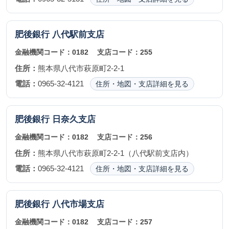
肥後銀行
八代駅前支店
金融機関コード：
0182
支店コード：
255
住所：
熊本県八代市萩原町2-2-1
電話：
0965-32-4121
住所・地図・支店詳細を見る
肥後銀行
日奈久支店
金融機関コード：
0182
支店コード：
256
住所：
熊本県八代市萩原町2-2-1（八代駅前支店内）
電話：
0965-32-4121
住所・地図・支店詳細を見る
肥後銀行
八代市場支店
金融機関コード：
0182
支店コード：
257