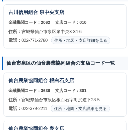
古川信用組合
泉中央支店
金融機関コード：
2062
支店コード：
010
住所：
宮城県仙台市泉区泉中央3-34-6
電話：
022-771-2780
住所・地図・支店詳細を見る
仙台市泉区の仙台農業協同組合の支店コード一覧
仙台農業協同組合
根白石支店
金融機関コード：
3636
支店コード：
301
住所：
宮城県仙台市泉区根白石字町尻道下28-5
電話：
022-379-2211
住所・地図・支店詳細を見る
仙台農業協同組合
泉支店