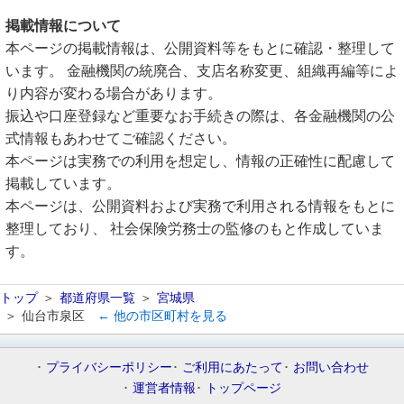
掲載情報について
本ページの掲載情報は、公開資料等をもとに確認・整理して
います。 金融機関の統廃合、支店名称変更、組織再編等によ
り内容が変わる場合があります。
振込や口座登録など重要なお手続きの際は、各金融機関の公
式情報もあわせてご確認ください。
本ページは実務での利用を想定し、情報の正確性に配慮して
掲載しています。
本ページは、公開資料および実務で利用される情報をもとに
整理しており、 社会保険労務士の監修のもと作成していま
す。
トップ
都道府県一覧
宮城県
仙台市泉区
← 他の市区町村を見る
プライバシーポリシー
ご利用にあたって
お問い合わせ
運営者情報
トップページ