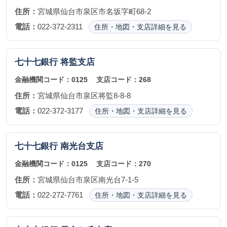
住所：
宮城県仙台市泉区市名坂字町68-2
電話：
022-372-2311
住所・地図・支店詳細を見る
七十七銀行
将監支店
金融機関コード：
0125
支店コード：
268
住所：
宮城県仙台市泉区将監8-8-8
電話：
022-372-3177
住所・地図・支店詳細を見る
七十七銀行
南光台支店
金融機関コード：
0125
支店コード：
270
住所：
宮城県仙台市泉区南光台7-1-5
電話：
022-272-7761
住所・地図・支店詳細を見る