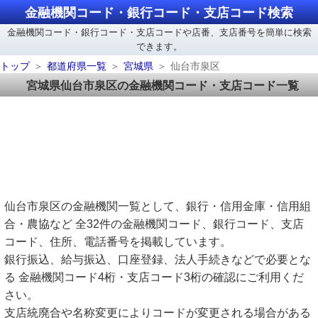
金融機関コード・銀行コード・支店コード検索
金融機関コード・銀行コード・支店コードや店番、支店番号を簡単に検索
できます。
トップ
都道府県一覧
宮城県
仙台市泉区
宮城県仙台市泉区の金融機関コード・支店コード一覧
仙台市泉区の金融機関一覧として、銀行・信用金庫・信用組
合・農協など 全32件の金融機関コード、銀行コード、支店
コード、住所、電話番号を掲載しています。
銀行振込、給与振込、口座登録、法人手続きなどで必要とな
る 金融機関コード4桁・支店コード3桁の確認にご利用くだ
さい。
支店統廃合や名称変更によりコードが変更される場合がある