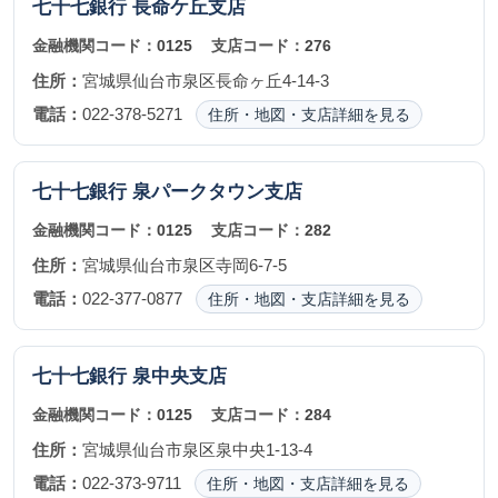
七十七銀行
長命ケ丘支店
金融機関コード：
0125
支店コード：
276
住所：
宮城県仙台市泉区長命ヶ丘4-14-3
電話：
022-378-5271
住所・地図・支店詳細を見る
七十七銀行
泉パークタウン支店
金融機関コード：
0125
支店コード：
282
住所：
宮城県仙台市泉区寺岡6-7-5
電話：
022-377-0877
住所・地図・支店詳細を見る
七十七銀行
泉中央支店
金融機関コード：
0125
支店コード：
284
住所：
宮城県仙台市泉区泉中央1-13-4
電話：
022-373-9711
住所・地図・支店詳細を見る