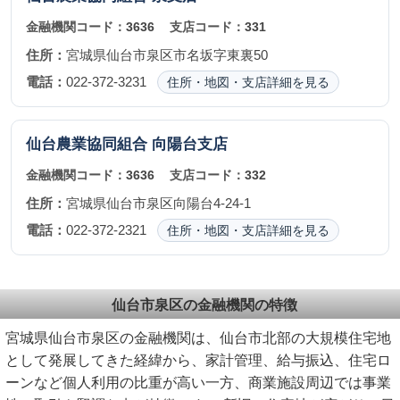
金融機関コード：
3636
支店コード：
331
住所：
宮城県仙台市泉区市名坂字東裏50
電話：
022-372-3231
住所・地図・支店詳細を見る
仙台農業協同組合
向陽台支店
金融機関コード：
3636
支店コード：
332
住所：
宮城県仙台市泉区向陽台4-24-1
電話：
022-372-2321
住所・地図・支店詳細を見る
仙台市泉区の金融機関の特徴
宮城県仙台市泉区の金融機関は、仙台市北部の大規模住宅地
として発展してきた経緯から、家計管理、給与振込、住宅ロ
ーンなど個人利用の比重が高い一方、商業施設周辺では事業