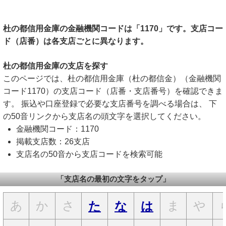
杜の都信用金庫の金融機関コードは「1170」です。支店コー
ド（店番）は各支店ごとに異なります。
杜の都信用金庫の支店を探す
このページでは、杜の都信用金庫（杜の都信金）（金融機関
コード1170）の支店コード（店番・支店番号）を確認できま
す。 振込や口座登録で必要な支店番号を調べる場合は、 下
の50音リンクから支店名の頭文字を選択してください。
金融機関コード：1170
掲載支店数：26支店
支店名の50音から支店コードを検索可能
「支店名の最初の文字をタップ」
あ
か
さ
ま
や
た
な
は