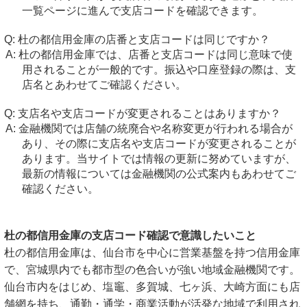
一覧ページに進んで支店コードを確認できます。
杜の都信用金庫の店番と支店コードは同じですか？
杜の都信用金庫では、店番と支店コードは同じ意味で使
用されることが一般的です。振込や口座登録の際は、支
店名とあわせてご確認ください。
支店名や支店コードが変更されることはありますか？
金融機関では店舗の統廃合や名称変更が行われる場合が
あり、その際に支店名や支店コードが変更されることが
あります。当サイトでは情報の更新に努めていますが、
最新の情報については金融機関の公式案内もあわせてご
確認ください。
杜の都信用金庫の支店コード確認で意識したいこと
杜の都信用金庫は、仙台市を中心に営業基盤を持つ信用金庫
で、宮城県内でも都市型の色合いが強い地域金融機関です。
仙台市内をはじめ、塩竈、多賀城、七ヶ浜、大崎方面にも店
舗網を持ち、通勤・通学・商業活動が活発な地域で利用され