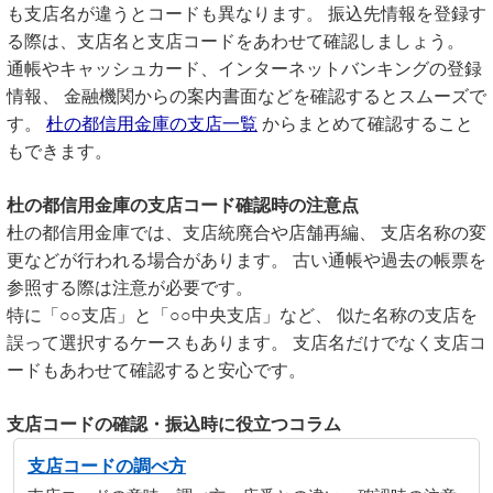
も支店名が違うとコードも異なります。 振込先情報を登録す
る際は、支店名と支店コードをあわせて確認しましょう。
通帳やキャッシュカード、インターネットバンキングの登録
情報、 金融機関からの案内書面などを確認するとスムーズで
す。
杜の都信用金庫の支店一覧
からまとめて確認すること
もできます。
杜の都信用金庫の支店コード確認時の注意点
杜の都信用金庫では、支店統廃合や店舗再編、 支店名称の変
更などが行われる場合があります。 古い通帳や過去の帳票を
参照する際は注意が必要です。
特に「○○支店」と「○○中央支店」など、 似た名称の支店を
誤って選択するケースもあります。 支店名だけでなく支店コ
ードもあわせて確認すると安心です。
支店コードの確認・振込時に役立つコラム
支店コードの調べ方