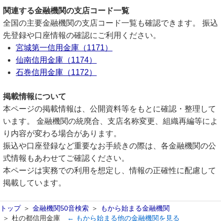
関連する金融機関の支店コード一覧
全国の主要金融機関の支店コード一覧も確認できます。 振込
先登録や口座情報の確認にご利用ください。
宮城第一信用金庫（1171）
仙南信用金庫（1174）
石巻信用金庫（1172）
掲載情報について
本ページの掲載情報は、公開資料等をもとに確認・整理して
います。 金融機関の統廃合、支店名称変更、組織再編等によ
り内容が変わる場合があります。
振込や口座登録など重要なお手続きの際は、各金融機関の公
式情報もあわせてご確認ください。
本ページは実務での利用を想定し、情報の正確性に配慮して
掲載しています。
トップ
金融機関50音検索
もから始まる金融機関
杜の都信用金庫
← もから始まる他の金融機関を見る