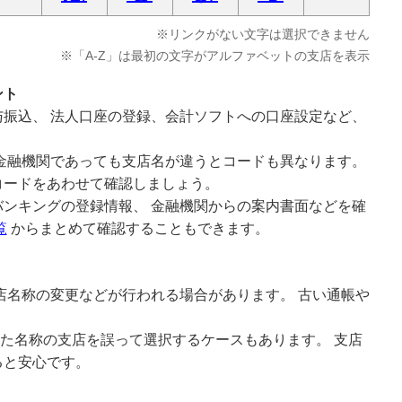
※リンクがない文字は選択できません
※「A-Z」は最初の文字がアルファベットの支店を表示
ント
振込、 法人口座の登録、会計ソフトへの口座設定など、
金融機関であっても支店名が違うとコードも異なります。
コードをあわせて確認しましょう。
ンキングの登録情報、 金融機関からの案内書面などを確
覧
からまとめて確認することもできます。
店名称の変更などが行われる場合があります。 古い通帳や
。
似た名称の支店を誤って選択するケースもあります。 支店
ると安心です。