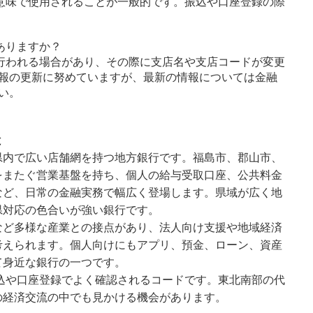
意味で使用されることが一般的です。振込や口座登録の際
ありますか？
行われる場合があり、その際に支店名や支店コードが変更
報の更新に努めていますが、最新の情報については金融
い。
と
県内で広い店舗網を持つ地方銀行です。福島市、郡山市、
をまたぐ営業基盤を持ち、個人の給与受取口座、公共料金
など、日常の金融実務で幅広く登場します。県域が広く地
県対応の色合いが強い銀行です。
など多様な産業との接点があり、法人向け支援や地域経済
考えられます。個人向けにもアプリ、預金、ローン、資産
て身近な銀行の一つです。
振込や口座登録でよく確認されるコードです。東北南部の代
の経済交流の中でも見かける機会があります。