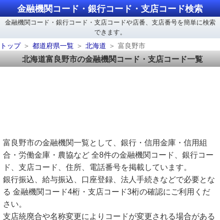
金融機関コード・銀行コード・支店コード検索
金融機関コード・銀行コード・支店コードや店番、支店番号を簡単に検索
できます。
トップ
都道府県一覧
北海道
富良野市
北海道富良野市の金融機関コード・支店コード一覧
富良野市の金融機関一覧として、銀行・信用金庫・信用組
合・労働金庫・農協など 全8件の金融機関コード、銀行コー
ド、支店コード、住所、電話番号を掲載しています。
銀行振込、給与振込、口座登録、法人手続きなどで必要とな
る 金融機関コード4桁・支店コード3桁の確認にご利用くだ
さい。
支店統廃合や名称変更によりコードが変更される場合がある