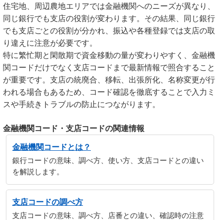
住宅地、周辺農地エリアでは金融機関へのニーズが異なり、
同じ銀行でも支店の役割が変わります。その結果、同じ銀行
でも支店ごとの役割が分かれ、振込や各種登録では支店の取
り違えに注意が必要です。
特に繁忙期と閑散期で資金移動の量が変わりやすく、金融機
関コードだけでなく支店コードまで最新情報で照合すること
が重要です。支店の統廃合、移転、出張所化、名称変更が行
われる場合もあるため、コード確認を徹底することで入力ミ
スや手続きトラブルの防止につながります。
金融機関コード・支店コードの関連情報
金融機関コードとは？
銀行コードの意味、調べ方、使い方、支店コードとの違い
を解説します。
支店コードの調べ方
支店コードの意味、調べ方、店番との違い、確認時の注意