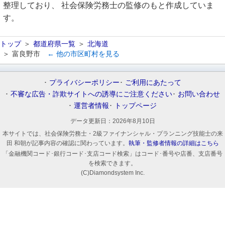
整理しており、 社会保険労務士の監修のもと作成していま
す。
トップ
都道府県一覧
北海道
富良野市
← 他の市区町村を見る
プライバシーポリシー
ご利用にあたって
不審な広告・詐欺サイトへの誘導にご注意ください
お問い合わせ
運営者情報
トップページ
データ更新日：
2026年8月10日
本サイトでは、社会保険労務士・2級ファイナンシャル・プランニング技能士の来
田 和朝が記事内容の確認に関わっています。
執筆・監修者情報の詳細はこちら
「金融機関コード･銀行コード･支店コード検索」はコード･番号や店番、支店番号
を検索できます。
(C)Diamondsystem Inc.