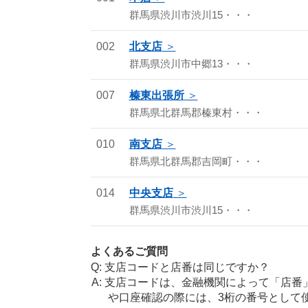
群馬県渋川市渋川15・・・
002
北支店
群馬県渋川市中郷13・・・
007
榛東出張所
群馬県北群馬郡榛東村・・・
010
南支店
群馬県北群馬郡吉岡町・・・
014
中央支店
群馬県渋川市渋川15・・・
よくあるご質問
支店コードと店番は同じですか？
支店コードは、金融機関によって「店番
や口座確認の際には、3桁の番号として