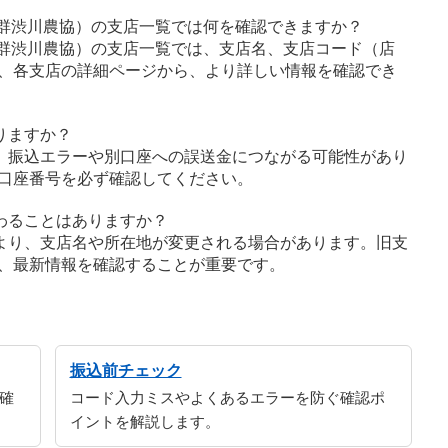
北群渋川農協）の支店一覧では何を確認できますか？
北群渋川農協）の支店一覧では、支店名、支店コード（店
、各支店の詳細ページから、より詳しい情報を確認でき
りますか？
、振込エラーや別口座への誤送金につながる可能性があり
口座番号を必ず確認してください。
わることはありますか？
より、支店名や所在地が変更される場合があります。旧支
、最新情報を確認することが重要です。
振込前チェック
確
コード入力ミスやよくあるエラーを防ぐ確認ポ
イントを解説します。