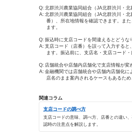
北群渋川農業協同組合（JA北群渋川・
北群渋川農業協同組合（JA北群渋川・
番）、所在地情報を確認できます。また
ます。
振込時に支店コードを間違えるとどうな
支店コード（店番）を誤って入力すると
ます。振込前に、支店名・支店コード・
店舗統合や店舗内店舗化で支店情報が変
金融機関では店舗統合や店舗内店舗化に
店名のまま案内されるケースもあるため
関連コラム
支店コードの調べ方
支店コードの意味、調べ方、店番との違い、
認時の注意点を解説します。