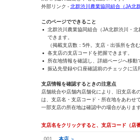
外部リンク -
北群渋川農業協同組合（JA北
このページでできること
北群渋川農業協同組合（JA北群渋川・
できます。
（掲載支店数：5件。支店・出張所を含
各支店の支店コードを把握できます。
所在地情報を確認し、詳細ページへ移動
振込先登録や口座確認前のチェックに活
支店情報を確認するときの注意点
店舗統合や店舗内店舗化により、旧支店名の
は、支店名・支店コード・所在地をあわせ
一部支店の所在地は確認中の場合がありま
支店名をクリックすると、支店コード（店
001
本店