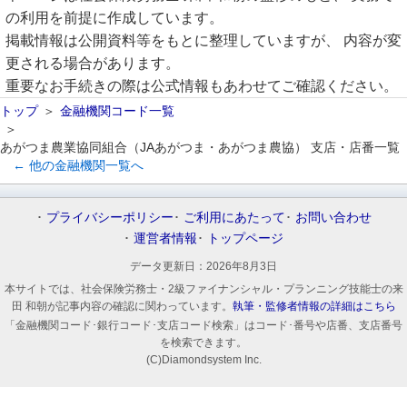
の利用を前提に作成しています。
掲載情報は公開資料等をもとに整理していますが、 内容が変
更される場合があります。
重要なお手続きの際は公式情報もあわせてご確認ください。
トップ
金融機関コード一覧
あがつま農業協同組合（JAあがつま・あがつま農協） 支店・店番一覧
← 他の金融機関一覧へ
プライバシーポリシー
ご利用にあたって
お問い合わせ
運営者情報
トップページ
データ更新日：
2026年8月3日
本サイトでは、社会保険労務士・2級ファイナンシャル・プランニング技能士の来
田 和朝が記事内容の確認に関わっています。
執筆・監修者情報の詳細はこちら
「金融機関コード･銀行コード･支店コード検索」はコード･番号や店番、支店番号
を検索できます。
(C)Diamondsystem Inc.