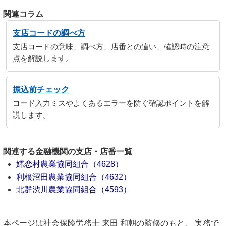
関連コラム
支店コードの調べ方
支店コードの意味、調べ方、店番との違い、確認時の注意
点を解説します。
振込前チェック
コード入力ミスやよくあるエラーを防ぐ確認ポイントを解
説します。
関連する金融機関の支店・店番一覧
嬬恋村農業協同組合（4628）
利根沼田農業協同組合（4632）
北群渋川農業協同組合（4593）
本ページは社会保険労務士 来田 和朝の監修のもと、 実務で