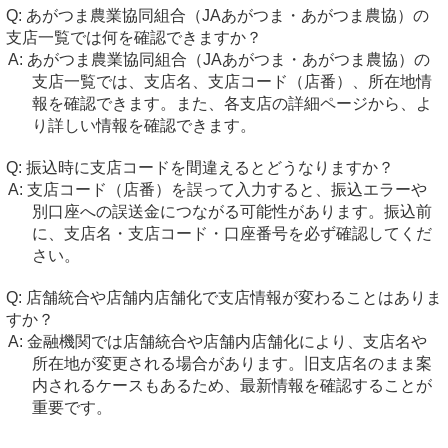
あがつま農業協同組合（JAあがつま・あがつま農協）の
支店一覧では何を確認できますか？
あがつま農業協同組合（JAあがつま・あがつま農協）の
支店一覧では、支店名、支店コード（店番）、所在地情
報を確認できます。また、各支店の詳細ページから、よ
り詳しい情報を確認できます。
振込時に支店コードを間違えるとどうなりますか？
支店コード（店番）を誤って入力すると、振込エラーや
別口座への誤送金につながる可能性があります。振込前
に、支店名・支店コード・口座番号を必ず確認してくだ
さい。
店舗統合や店舗内店舗化で支店情報が変わることはありま
すか？
金融機関では店舗統合や店舗内店舗化により、支店名や
所在地が変更される場合があります。旧支店名のまま案
内されるケースもあるため、最新情報を確認することが
重要です。