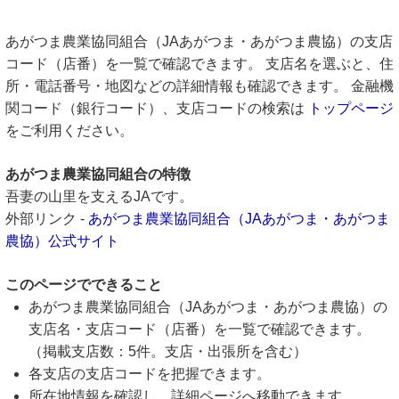
あがつま農業協同組合（JAあがつま・あがつま農協）の支店
コード（店番）を一覧で確認できます。 支店名を選ぶと、住
所・電話番号・地図などの詳細情報も確認できます。 金融機
関コード（銀行コード）、支店コードの検索は
トップページ
をご利用ください。
あがつま農業協同組合の特徴
吾妻の山里を支えるJAです。
外部リンク -
あがつま農業協同組合（JAあがつま・あがつま
農協）公式サイト
このページでできること
あがつま農業協同組合（JAあがつま・あがつま農協）の
支店名・支店コード（店番）を一覧で確認できます。
（掲載支店数：5件。支店・出張所を含む）
各支店の支店コードを把握できます。
所在地情報を確認し、詳細ページへ移動できます。