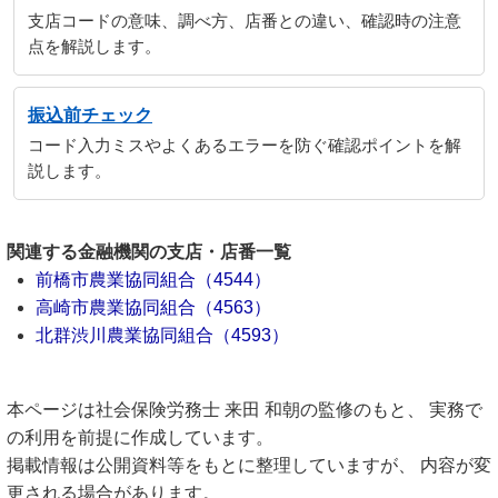
支店コードの意味、調べ方、店番との違い、確認時の注意
点を解説します。
振込前チェック
コード入力ミスやよくあるエラーを防ぐ確認ポイントを解
説します。
関連する金融機関の支店・店番一覧
前橋市農業協同組合（4544）
高崎市農業協同組合（4563）
北群渋川農業協同組合（4593）
本ページは社会保険労務士 来田 和朝の監修のもと、 実務で
の利用を前提に作成しています。
掲載情報は公開資料等をもとに整理していますが、 内容が変
更される場合があります。