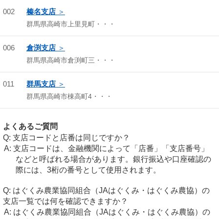
002
榛名支店
群馬県高崎市上里見町・・・
006
倉渕支店
群馬県高崎市倉渕町三・・・
011
群馬支店
群馬県高崎市棟高町4・・・
よくあるご質問
支店コードと店番は同じですか？
支店コードは、金融機関によって「店番」「支店番号」
などと呼ばれる場合があります。銀行振込や口座確認の
際には、3桁の番号として使用されます。
はぐくみ農業協同組合（JAはぐくみ・はぐくみ農協）の
支店一覧では何を確認できますか？
はぐくみ農業協同組合（JAはぐくみ・はぐくみ農協）の