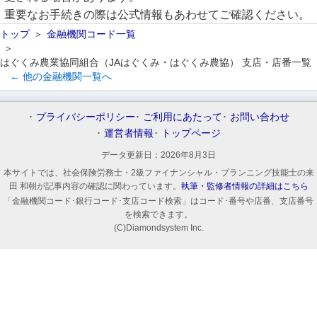
重要なお手続きの際は公式情報もあわせてご確認ください。
トップ
金融機関コード一覧
はぐくみ農業協同組合（JAはぐくみ・はぐくみ農協） 支店・店番一覧
← 他の金融機関一覧へ
プライバシーポリシー
ご利用にあたって
お問い合わせ
運営者情報
トップページ
データ更新日：
2026年8月3日
本サイトでは、社会保険労務士・2級ファイナンシャル・プランニング技能士の来
田 和朝が記事内容の確認に関わっています。
執筆・監修者情報の詳細はこちら
「金融機関コード･銀行コード･支店コード検索」はコード･番号や店番、支店番号
を検索できます。
(C)Diamondsystem Inc.