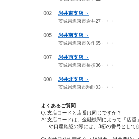
002
岩井東支店
茨城県坂東市岩井27・・・
005
岩井南支店
茨城県坂東市矢作65・・・
007
岩井西支店
茨城県坂東市長須36・・・
008
岩井北支店
茨城県坂東市駒跿93・・・
よくあるご質問
支店コードと店番は同じですか？
支店コードは、金融機関によって「店番
や口座確認の際には、3桁の番号として