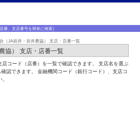
店番、支店番号を簡単に検索］
合（JA岩井・岩井農協） 支店・店番一覧
農協） 支店・店番一覧
支店コード（店番）を一覧で確認できます。 支店名を選ぶ
確認できます。 金融機関コード（銀行コード）、支店コ
い。