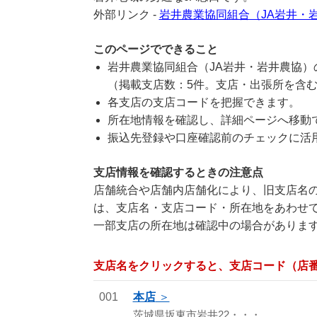
外部リンク -
岩井農業協同組合（JA岩井・
このページでできること
岩井農業協同組合（JA岩井・岩井農協
（掲載支店数：5件。支店・出張所を含
各支店の支店コードを把握できます。
所在地情報を確認し、詳細ページへ移動
振込先登録や口座確認前のチェックに活
支店情報を確認するときの注意点
店舗統合や店舗内店舗化により、旧支店名の
は、支店名・支店コード・所在地をあわせ
一部支店の所在地は確認中の場合がありま
支店名をクリックすると、支店コード（店
001
本店
茨城県坂東市岩井22・・・