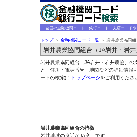
［全国の金融機関コード・銀行コード・支店コードや
トップ
金融機関コード一覧
岩井農業協同組
岩井農業協同組合（JA岩井・岩井
岩井農業協同組合（JA岩井・岩井農協）の
と、住所・電話番号・地図などの詳細情報も
ードの検索は
トップページ
をご利用くださ
岩井農業協同組合の特徴
岩井地域の身近なJA窓口です。