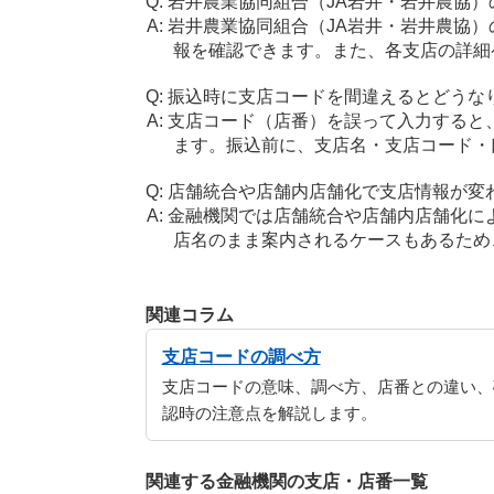
岩井農業協同組合（JA岩井・岩井農協
岩井農業協同組合（JA岩井・岩井農協
報を確認できます。また、各支店の詳細
振込時に支店コードを間違えるとどうな
支店コード（店番）を誤って入力すると
ます。振込前に、支店名・支店コード・
店舗統合や店舗内店舗化で支店情報が変
金融機関では店舗統合や店舗内店舗化に
店名のまま案内されるケースもあるため
関連コラム
支店コードの調べ方
支店コードの意味、調べ方、店番との違い、
認時の注意点を解説します。
関連する金融機関の支店・店番一覧