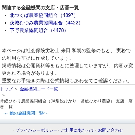
関連する金融機関の支店・店番一覧
北つくば農業協同組合（4397）
茨城むつみ農業協同組合（4422）
下野農業協同組合（4478）
本ページは社会保険労務士 来田 和朝の監修のもと、 実務で
の利用を前提に作成しています。
掲載情報は公開資料等をもとに整理していますが、 内容が変
更される場合があります。
重要なお手続きの際は公式情報もあわせてご確認ください。
トップ
金融機関コード一覧
常総ひかり農業協同組合（JA常総ひかり・常総ひかり農協） 支店・店
番一覧
← 他の金融機関一覧へ
プライバシーポリシー
ご利用にあたって
お問い合わせ