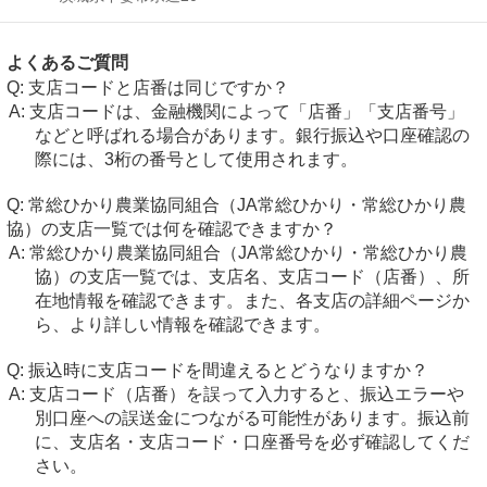
よくあるご質問
支店コードと店番は同じですか？
支店コードは、金融機関によって「店番」「支店番号」
などと呼ばれる場合があります。銀行振込や口座確認の
際には、3桁の番号として使用されます。
常総ひかり農業協同組合（JA常総ひかり・常総ひかり農
協）の支店一覧では何を確認できますか？
常総ひかり農業協同組合（JA常総ひかり・常総ひかり農
協）の支店一覧では、支店名、支店コード（店番）、所
在地情報を確認できます。また、各支店の詳細ページか
ら、より詳しい情報を確認できます。
振込時に支店コードを間違えるとどうなりますか？
支店コード（店番）を誤って入力すると、振込エラーや
別口座への誤送金につながる可能性があります。振込前
に、支店名・支店コード・口座番号を必ず確認してくだ
さい。