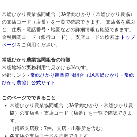
常総ひかり農業協同組合（JA常総ひかり・常総ひかり農協）
の支店コード（店番）を一覧で確認できます。 支店名を選ぶ
と、住所・電話番号・地図などの詳細情報も確認できます。
金融機関コード（銀行コード）、支店コードの検索は
トップ
ページ
をご利用ください。
常総ひかり農業協同組合の特徴
常総地域の実務利用で見かけるJAです。
外部リンク -
常総ひかり農業協同組合（JA常総ひかり・常総
ひかり農協）公式サイト
このページでできること
常総ひかり農業協同組合（JA常総ひかり・常総ひかり農
協）の支店名・支店コード（店番）を一覧で確認できま
す。
（掲載支店数：7件。支店・出張所を含む）
各支店の支店コードを把握できます。