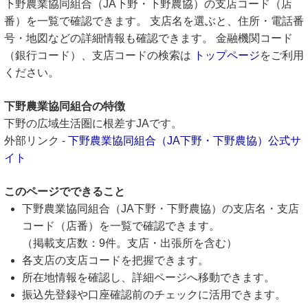
下野農業協同組合（JA下野・下野農協）の支店コード（店
番）を一覧で確認できます。 支店名を選ぶと、住所・電話番
号・地図などの詳細情報も確認できます。 金融機関コード
（銀行コード）、支店コードの検索は
トップページ
をご利用
ください。
下野農業協同組合の特徴
下野の広域生活圏に根差すJAです。
外部リンク -
下野農業協同組合（JA下野・下野農協）公式サ
イト
このページでできること
下野農業協同組合（JA下野・下野農協）の支店名・支店
コード（店番）を一覧で確認できます。
（掲載支店数：9件。支店・出張所を含む）
各支店の支店コードを把握できます。
所在地情報を確認し、詳細ページへ移動できます。
振込先登録や口座確認前のチェックに活用できます。