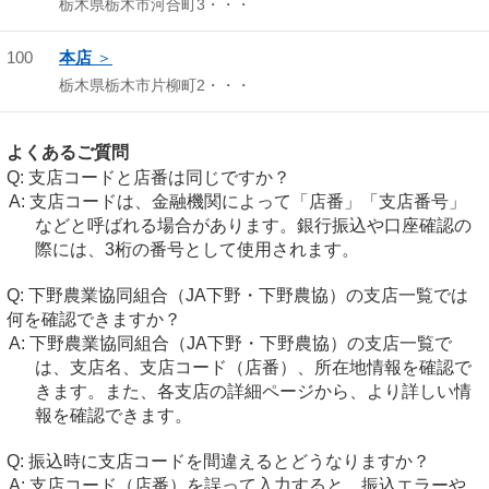
栃木県栃木市河合町3・・・
100
本店
栃木県栃木市片柳町2・・・
よくあるご質問
支店コードと店番は同じですか？
支店コードは、金融機関によって「店番」「支店番号」
などと呼ばれる場合があります。銀行振込や口座確認の
際には、3桁の番号として使用されます。
下野農業協同組合（JA下野・下野農協）の支店一覧では
何を確認できますか？
下野農業協同組合（JA下野・下野農協）の支店一覧で
は、支店名、支店コード（店番）、所在地情報を確認で
きます。また、各支店の詳細ページから、より詳しい情
報を確認できます。
振込時に支店コードを間違えるとどうなりますか？
支店コード（店番）を誤って入力すると、振込エラーや