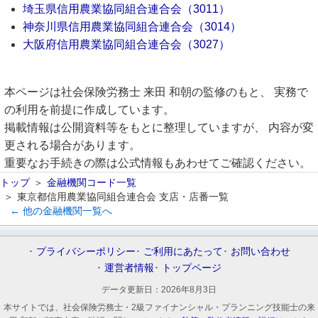
埼玉県信用農業協同組合連合会（3011）
神奈川県信用農業協同組合連合会（3014）
大阪府信用農業協同組合連合会（3027）
本ページは社会保険労務士 来田 和朝の監修のもと、 実務で
の利用を前提に作成しています。
掲載情報は公開資料等をもとに整理していますが、 内容が変
更される場合があります。
重要なお手続きの際は公式情報もあわせてご確認ください。
トップ
金融機関コード一覧
東京都信用農業協同組合連合会 支店・店番一覧
← 他の金融機関一覧へ
プライバシーポリシー
ご利用にあたって
お問い合わせ
運営者情報
トップページ
データ更新日：
2026年8月3日
本サイトでは、社会保険労務士・2級ファイナンシャル・プランニング技能士の来