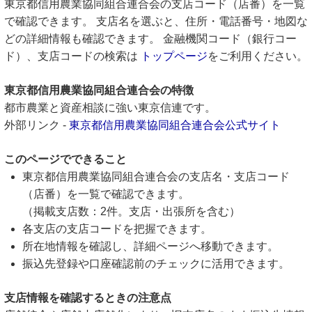
東京都信用農業協同組合連合会の支店コード（店番）を一覧
で確認できます。 支店名を選ぶと、住所・電話番号・地図な
どの詳細情報も確認できます。 金融機関コード（銀行コー
ド）、支店コードの検索は
トップページ
をご利用ください。
東京都信用農業協同組合連合会の特徴
都市農業と資産相談に強い東京信連です。
外部リンク -
東京都信用農業協同組合連合会公式サイト
このページでできること
東京都信用農業協同組合連合会の支店名・支店コード
（店番）を一覧で確認できます。
（掲載支店数：2件。支店・出張所を含む）
各支店の支店コードを把握できます。
所在地情報を確認し、詳細ページへ移動できます。
振込先登録や口座確認前のチェックに活用できます。
支店情報を確認するときの注意点