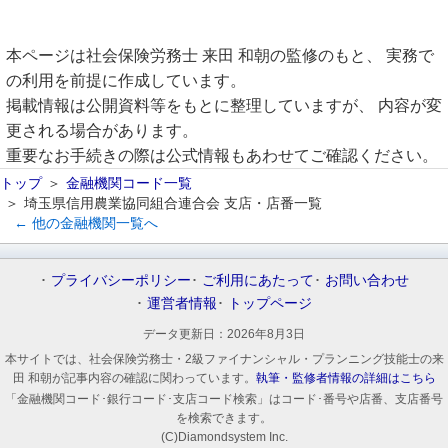
本ページは社会保険労務士 来田 和朝の監修のもと、 実務で
の利用を前提に作成しています。
掲載情報は公開資料等をもとに整理していますが、 内容が変
更される場合があります。
重要なお手続きの際は公式情報もあわせてご確認ください。
トップ
金融機関コード一覧
埼玉県信用農業協同組合連合会 支店・店番一覧
← 他の金融機関一覧へ
プライバシーポリシー
ご利用にあたって
お問い合わせ
運営者情報
トップページ
データ更新日：
2026年8月3日
本サイトでは、社会保険労務士・2級ファイナンシャル・プランニング技能士の来
田 和朝が記事内容の確認に関わっています。
執筆・監修者情報の詳細はこちら
「金融機関コード･銀行コード･支店コード検索」はコード･番号や店番、支店番号
を検索できます。
(C)Diamondsystem Inc.