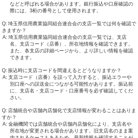
などと呼ばれる場合があります。銀行振込や口座確認の
際には、3桁の番号として使用されます。
埼玉県信用農業協同組合連合会の支店一覧では何を確認で
きますか？
埼玉県信用農業協同組合連合会の支店一覧では、支店
名、支店コード（店番）、所在地情報を確認できます。
また、各支店の詳細ページから、より詳しい情報を確認
できます。
振込時に支店コードを間違えるとどうなりますか？
支店コード（店番）を誤って入力すると、振込エラーや
別口座への誤送金につながる可能性があります。振込前
に、支店名・支店コード・口座番号を必ず確認してくだ
さい。
店舗統合や店舗内店舗化で支店情報が変わることはありま
すか？
金融機関では店舗統合や店舗内店舗化により、支店名や
所在地が変更される場合があります。旧支店名のまま案
内されるケースもあるため、最新情報を確認することが