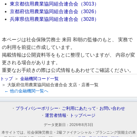
東京都信用農業協同組合連合会（3013）
京都府信用農業協同組合連合会（3026）
兵庫県信用農業協同組合連合会（3028）
本ページは社会保険労務士 来田 和朝の監修のもと、 実務で
の利用を前提に作成しています。
掲載情報は公開資料等をもとに整理していますが、 内容が変
更される場合があります。
重要なお手続きの際は公式情報もあわせてご確認ください。
トップ
金融機関コード一覧
大阪府信用農業協同組合連合会 支店・店番一覧
← 他の金融機関一覧へ
プライバシーポリシー
ご利用にあたって
お問い合わせ
運営者情報
トップページ
データ更新日：
2026年8月3日
本サイトでは、社会保険労務士・2級ファイナンシャル・プランニング技能士の来