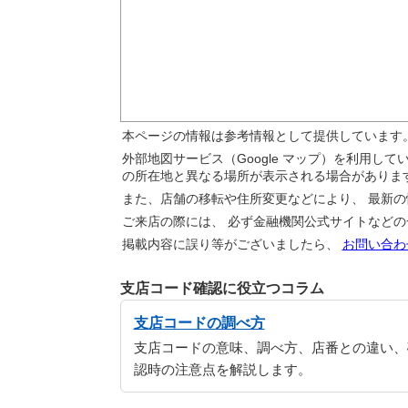
本ページの情報は参考情報として提供しています
外部地図サービス（Google マップ）を利用し
の所在地と異なる場所が表示される場合がありま
また、店舗の移転や住所変更などにより、 最新
ご来店の際には、 必ず金融機関公式サイトなど
掲載内容に誤り等がございましたら、
お問い合わ
支店コード確認に役立つコラム
支店コードの調べ方
支店コードの意味、調べ方、店番との違い、
認時の注意点を解説します。