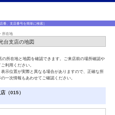
店番、支店番号を簡単に検索］
・所在地
光台支店の地図
店の所在地と地図を確認できます。ご来店前の場所確認や
てご利用ください。
、表示位置が実際と異なる場合がありますので、正確な所
等の一次情報もあわせてご確認ください。
店（015）