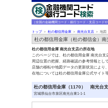
［全国の金融機関コード・銀行コード・支店コードや
トップ
杜の都信用金庫
南光台支店
地図
杜の都信用金庫（杜の都信金）南
杜の都信用金庫 南光台支店の所在地
このページでは、杜の都信用金庫 南光台支
周辺位置の把握、経路確認の参考情報とし
店舗の移転や地図データの更新状況により
在地については杜の都信用金庫公式サイト
杜の都信用金庫（1170） 南光台支
宮城県仙台市泉区南光台東1-1-1