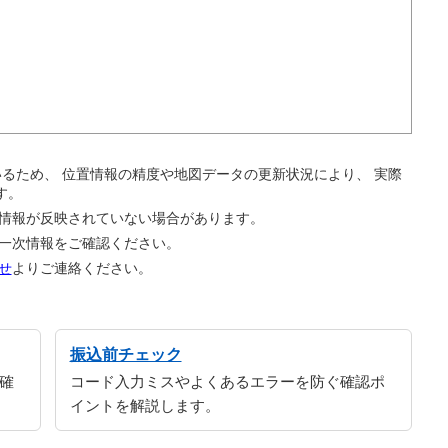
。
ているため、 位置情報の精度や地図データの更新状況により、 実際
す。
の情報が反映されていない場合があります。
の一次情報をご確認ください。
せ
よりご連絡ください。
振込前チェック
確
コード入力ミスやよくあるエラーを防ぐ確認ポ
イントを解説します。