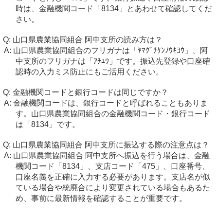
時は、金融機関コード「8134」とあわせて確認してくだ
さい。
山口県農業協同組合 阿中支所の読み方は？
山口県農業協同組合のフリガナは「ﾔﾏｸﾞﾁｹﾝﾉｳｷﾖｳ」、阿
中支所のフリガナは「ｱﾁﾕｳ」です。振込先登録や口座確
認時の入力ミス防止にもご活用ください。
金融機関コードと銀行コードは同じですか？
金融機関コードは、銀行コードと呼ばれることもありま
す。山口県農業協同組合の金融機関コード・銀行コード
は「8134」です。
山口県農業協同組合 阿中支所に振込する際の注意点は？
山口県農業協同組合 阿中支所へ振込を行う場合は、金融
機関コード「8134」、支店コード「475」、口座番号、
口座名義を正確に入力する必要があります。支店名が似
ている場合や統廃合により変更されている場合もあるた
め、事前に最新情報を確認することが重要です。