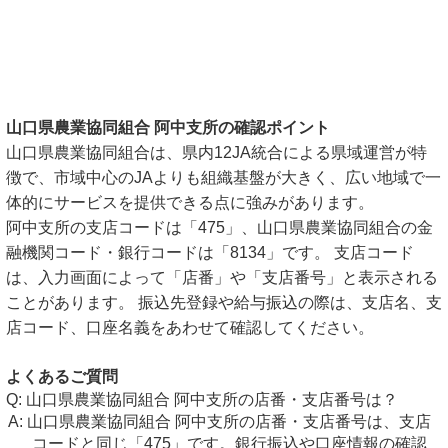
山口県農業協同組合 阿中支所の確認ポイント
山口県農業協同組合は、県内12JA統合による県域運営が特
徴で、市域中心のJAよりも組織基盤が大きく、広い地域で一
体的にサービスを提供できる点に強みがあります。
阿中支所の支店コードは「475」、山口県農業協同組合の金
融機関コード・銀行コードは「8134」です。 支店コード
は、入力画面によって「店番」や「支店番号」と表示される
ことがあります。 振込先登録や給与振込の際は、支店名、支
店コード、口座名義をあわせて確認してください。
よくあるご質問
山口県農業協同組合 阿中支所の店番・支店番号は？
山口県農業協同組合 阿中支所の店番・支店番号は、支店
コードと同じ「475」です。銀行振込や口座情報の確認