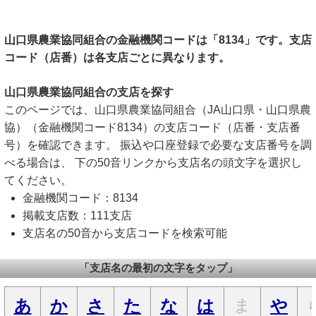
山口県農業協同組合の金融機関コードは「8134」です。支店
コード（店番）は各支店ごとに異なります。
山口県農業協同組合の支店を探す
このページでは、山口県農業協同組合（JA山口県・山口県農
協）（金融機関コード8134）の支店コード（店番・支店番
号）を確認できます。 振込や口座登録で必要な支店番号を調
べる場合は、 下の50音リンクから支店名の頭文字を選択し
てください。
金融機関コード：8134
掲載支店数：111支店
支店名の50音から支店コードを検索可能
「支店名の最初の文字をタップ」
ま
あ
か
さ
た
な
は
や