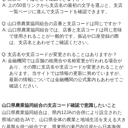
上の50音リンクから支店名の最初の文字を選ぶと、支店
一覧ページに進んで支店コードを確認できます。
山口県農業協同組合の店番と支店コードは同じですか？
山口県農業協同組合では、店番と支店コードは同じ意味
で使用されることが一般的です。振込や口座登録の際
は、支店名とあわせてご確認ください。
支店名や支店コードが変更されることはありますか？
金融機関では店舗の統廃合や名称変更が行われる場合が
あり、その際に支店名や支店コードが変更されることが
あります。当サイトでは情報の更新に努めていますが、
最新の情報については金融機関の公式案内もあわせてご
確認ください。
山口県農業協同組合の支店コード確認で意識したいこと
山口県農業協同組合は、県内12JAの合併により設立された
県域の総合JAで、山口県全体の農業と地域生活を支える大き
な基盤を持つ組合です。県東部の瀬戸内沿岸から日本海側、