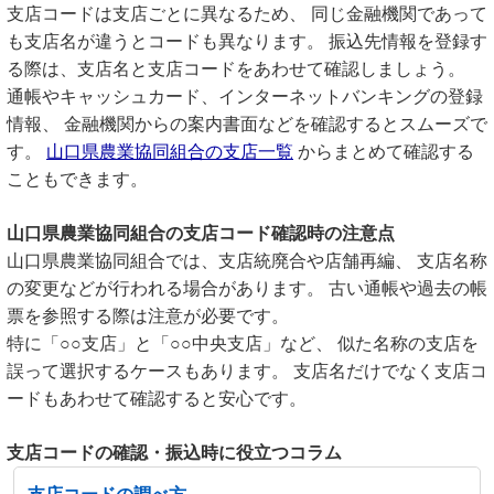
支店コードは支店ごとに異なるため、 同じ金融機関であって
も支店名が違うとコードも異なります。 振込先情報を登録す
る際は、支店名と支店コードをあわせて確認しましょう。
通帳やキャッシュカード、インターネットバンキングの登録
情報、 金融機関からの案内書面などを確認するとスムーズで
す。
山口県農業協同組合の支店一覧
からまとめて確認する
こともできます。
山口県農業協同組合の支店コード確認時の注意点
山口県農業協同組合では、支店統廃合や店舗再編、 支店名称
の変更などが行われる場合があります。 古い通帳や過去の帳
票を参照する際は注意が必要です。
特に「○○支店」と「○○中央支店」など、 似た名称の支店を
誤って選択するケースもあります。 支店名だけでなく支店コ
ードもあわせて確認すると安心です。
支店コードの確認・振込時に役立つコラム