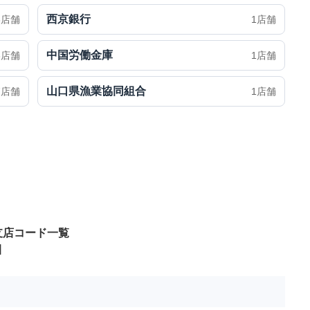
西京銀行
3店舗
1店舗
中国労働金庫
6店舗
1店舗
山口県漁業協同組合
7店舗
1店舗
支店コード一覧
]