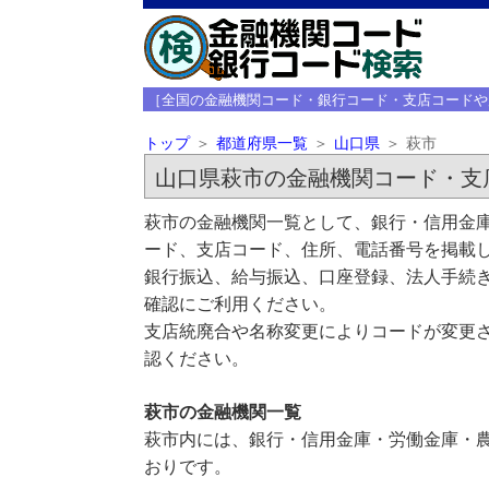
［全国の金融機関コード・銀行コード・支店コードや
トップ
都道府県一覧
山口県
萩市
山口県萩市の金融機関コード・支
萩市の金融機関一覧として、銀行・信用金庫
ード、支店コード、住所、電話番号を掲載
銀行振込、給与振込、口座登録、法人手続き
確認にご利用ください。
支店統廃合や名称変更によりコードが変更さ
認ください。
萩市の金融機関一覧
萩市内には、銀行・信用金庫・労働金庫・農
おりです。