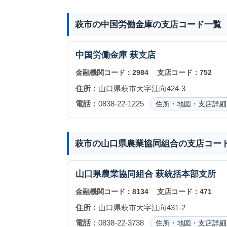
萩市の中国労働金庫の支店コード一覧
中国労働金庫
萩支店
金融機関コード：
2984
支店コード：
752
住所：
山口県萩市大字江向424-3
電話：
0838-22-1225
住所・地図・支店詳細
萩市の山口県農業協同組合の支店コー
山口県農業協同組合
萩統括本部支所
金融機関コード：
8134
支店コード：
471
住所：
山口県萩市大字江向431-2
電話：
0838-22-3738
住所・地図・支店詳細