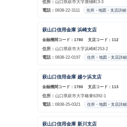
住所：
山口県萩市大字唐樋町3-3
電話：
0838-22-3111
住所・地図・支店詳細
萩山口信用金庫
浜崎支店
金融機関コード：
1780
支店コード：
112
住所：
山口県萩市大字浜崎町253-2
電話：
0838-22-0197
住所・地図・支店詳細
萩山口信用金庫
越ケ浜支店
金融機関コード：
1780
支店コード：
113
住所：
山口県萩市大字椿東6392-1
電話：
0838-25-0321
住所・地図・支店詳細
萩山口信用金庫
新川支店