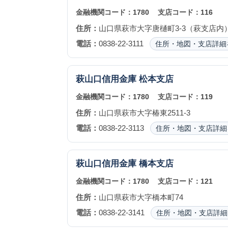
金融機関コード：
1780
支店コード：
116
住所：
山口県萩市大字唐樋町3-3（萩支店内
電話：
0838-22-3111
住所・地図・支店詳細
萩山口信用金庫
松本支店
金融機関コード：
1780
支店コード：
119
住所：
山口県萩市大字椿東2511-3
電話：
0838-22-3113
住所・地図・支店詳細
萩山口信用金庫
橋本支店
金融機関コード：
1780
支店コード：
121
住所：
山口県萩市大字橋本町74
電話：
0838-22-3141
住所・地図・支店詳細