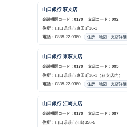
山口銀行
萩支店
金融機関コード：
0170
支店コード：
092
住所：
山口県萩市東田町16-1
電話：
0838-22-0380
住所・地図・支店詳細
山口銀行
東萩支店
金融機関コード：
0170
支店コード：
095
住所：
山口県萩市東田町16-1（萩支店内）
電話：
0838-22-0380
住所・地図・支店詳細
山口銀行
江崎支店
金融機関コード：
0170
支店コード：
097
住所：
山口県萩市江崎396-5