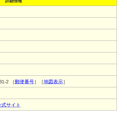
詳細情報
1-2
［
郵便番号
］［
地図表示
］
公式サイト