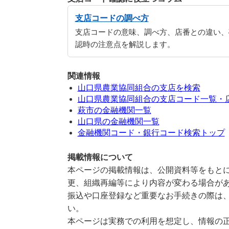
支店コードの調べ方
支店コードの意味、調べ方、店番との違い、
認時の注意点を解説します。
関連情報
山口県農業協同組合の支店を検索
山口県農業協同組合の支店コード一覧・
萩市の金融機関一覧
山口県の金融機関一覧
金融機関コード・銀行コード検索トップ
掲載情報について
本ページの掲載情報は、公開資料等をもとに
更、組織再編等により内容が変わる場合が
振込や口座登録など重要なお手続きの際は
い。
本ページは実務での利用を想定し、情報の