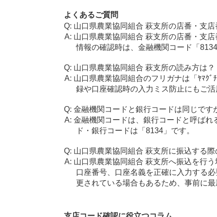
よくあるご質問
山口県農業協同組合 萩支所の店番・支店
山口県農業協同組合 萩支所の店番・支店
情報の確認時は、金融機関コード「813
山口県農業協同組合 萩支所の読み方は？
山口県農業協同組合のフリガナは「ﾔﾏｸﾞﾁ
録や口座確認時の入力ミス防止にもご活
金融機関コードと銀行コードは同じです
金融機関コードは、銀行コードと呼ばれ
ド・銀行コードは「8134」です。
山口県農業協同組合 萩支所に振込する際
山口県農業協同組合 萩支所へ振込を行う場
口座番号、口座名義を正確に入力する必
更されている場合もあるため、事前に最
支店コード確認に役立つコラム