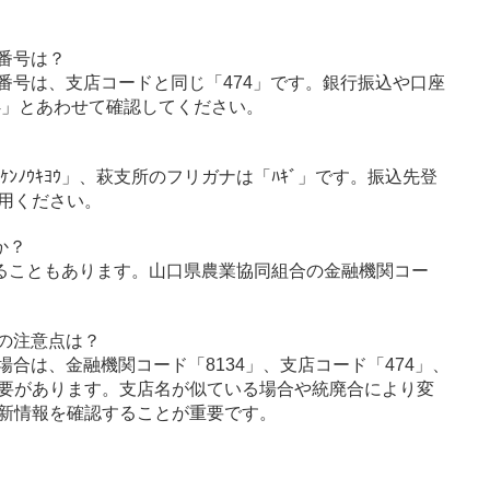
番号は？
番号は、支店コードと同じ「474」です。銀行振込や口座
4」とあわせて確認してください。
ｹﾝﾉｳｷﾖｳ」、萩支所のフリガナは「ﾊｷﾞ」です。振込先登
用ください。
か？
ることもあります。山口県農業協同組合の金融機関コー
の注意点は？
合は、金融機関コード「8134」、支店コード「474」、
要があります。支店名が似ている場合や統廃合により変
新情報を確認することが重要です。