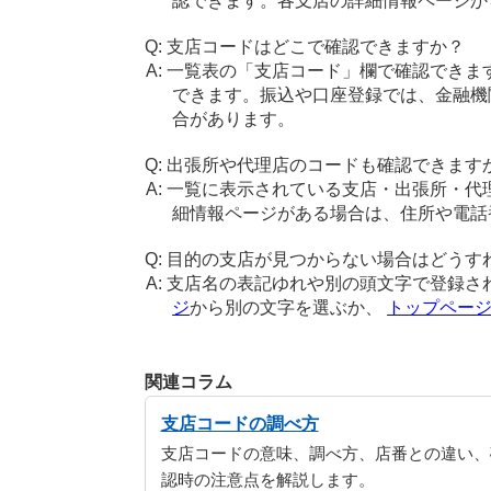
認できます。各支店の詳細情報ページか
支店コードはどこで確認できますか？
一覧表の「支店コード」欄で確認できま
できます。振込や口座登録では、金融機
合があります。
出張所や代理店のコードも確認できます
一覧に表示されている支店・出張所・代
細情報ページがある場合は、住所や電話
目的の支店が見つからない場合はどうす
支店名の表記ゆれや別の頭文字で登録さ
ジ
から別の文字を選ぶか、
トップペー
関連コラム
支店コードの調べ方
支店コードの意味、調べ方、店番との違い、
認時の注意点を解説します。