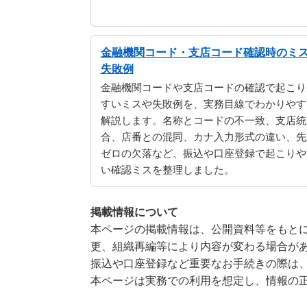
金融機関コード・支店コード確認時のミ
失敗例
金融機関コードや支店コードの確認で起こり
すいミスや失敗例を、実務目線でわかりやす
解説します。名称とコードの不一致、支店統
合、店番との混同、カナ入力形式の違い、先
ゼロの欠落など、振込や口座登録で起こりや
い確認ミスを整理しました。
掲載情報について
本ページの掲載情報は、公開資料等をもとに
更、組織再編等により内容が変わる場合が
振込や口座登録など重要なお手続きの際は
本ページは実務での利用を想定し、情報の