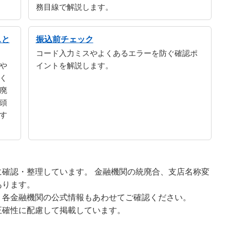
務目線で解説します。
スと
振込前チェック
コード入力ミスやよくあるエラーを防ぐ確認ポ
や
イントを解説します。
く
廃
頭
す
確認・整理しています。 金融機関の統廃合、支店名称変
あります。
、各金融機関の公式情報もあわせてご確認ください。
正確性に配慮して掲載しています。