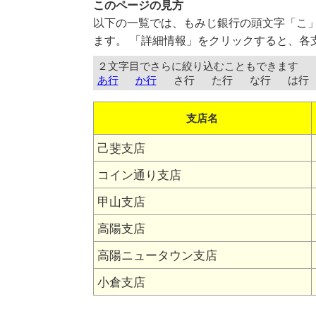
このページの見方
以下の一覧では、もみじ銀行の頭文字「こ
ます。 「詳細情報」をクリックすると、各
２文字目でさらに絞り込むこともできます
あ行
か行
さ行
た行
な行
は行
支店名
己斐支店
コイン通り支店
甲山支店
高陽支店
高陽ニュータウン支店
小倉支店