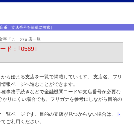
店番、支店番号を簡単に検索］
文字「こ」の支店一覧
ード：｢0569｣
から始まる支店を一覧で掲載しています。 支店名、フリ
細情報ページへ進むことができます。
各種事務手続きなどで金融機関コードや支店番号が必要な
分かりにくい場合でも、フリガナを参考にしながら目的の
な一覧ページです。目的の支店が見つからない場合は、
ト
せてご利用ください。