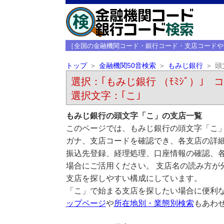
［全国の金融機関コード・銀行コード・支店コードや
トップ
金融機関50音検索
もみじ銀行
頭
選択：｢もみじ銀行 （ﾓﾐｼﾞ）｣ コ
選択文字：｢こ｣
もみじ銀行の頭文字「こ」の支店一覧
このページでは、もみじ銀行の頭文字「こ」
ガナ、支店コードを確認でき、各支店の詳
振込先登録、経理処理、口座情報の確認、
場合にご活用ください。 支店名の読み方が
支店を探しやすい構成にしています。
「こ」で始まる支店を探したい場合に便利
ップページ
や
所在地別・業態別検索
もあわ