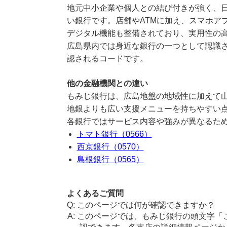
地元中小企業や個人との結び付きが強く、
い銀行です。店舗やATMに加え、スマホア
デジタル機能も整備されており、実用性の
広島県内では身近な銀行の一つとして認識さ
認されるコードです。
他の金融機関との違い
もみじ銀行は、広島地盤の地域性に加えて
地銀よりも広い支援メニューを持ちやすい
各銀行ではサービス内容や強みが異なるた
トマト銀行（0566）
西京銀行（0570）
島根銀行（0565）
よくあるご質問
このページでは何が確認できますか？
このページでは、もみじ銀行の頭文字「