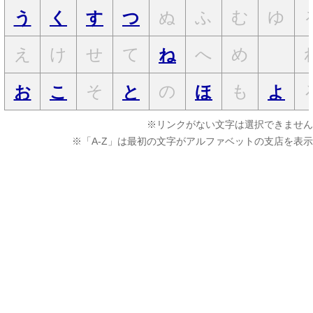
ぬ
ふ
む
ゆ
う
く
す
つ
え
け
せ
て
へ
め
ね
そ
の
も
お
こ
と
ほ
よ
※リンクがない文字は選択できません
※「A-Z」は最初の文字がアルファベットの支店を表示