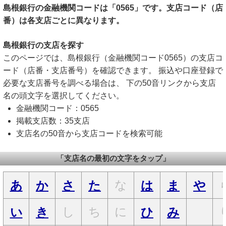
島根銀行の金融機関コードは「0565」です。支店コード（店
番）は各支店ごとに異なります。
島根銀行の支店を探す
このページでは、島根銀行（金融機関コード0565）の支店コ
ード（店番・支店番号）を確認できます。 振込や口座登録で
必要な支店番号を調べる場合は、 下の50音リンクから支店
名の頭文字を選択してください。
金融機関コード：0565
掲載支店数：35支店
支店名の50音から支店コードを検索可能
「支店名の最初の文字をタップ」
な
あ
か
さ
た
は
ま
や
し
ち
に
い
き
ひ
み