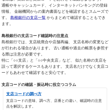
通帳やキャッシュカード、インターネットバンキングの登録
情報、 金融機関からの案内書面などを確認するとスムーズで
す。
島根銀行の支店一覧
からまとめて確認することもでき
ます。
島根銀行の支店コード確認時の注意点
島根銀行では、支店統廃合や店舗再編、 支店名称の変更など
が行われる場合があります。 古い通帳や過去の帳票を参照す
る際は注意が必要です。
特に「○○支店」と「○○中央支店」など、 似た名称の支店を
誤って選択するケースもあります。 支店名だけでなく支店コ
ードもあわせて確認すると安心です。
支店コードの確認・振込時に役立つコラム
支店コードの調べ方
支店コードの意味、調べ方、店番との違い、確認時の注意
点を解説します。