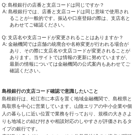
島根銀行の店番と支店コードは同じですか？
島根銀行では、店番と支店コードは同じ意味で使用され
ることが一般的です。振込や口座登録の際は、支店名と
あわせてご確認ください。
支店名や支店コードが変更されることはありますか？
金融機関では店舗の統廃合や名称変更が行われる場合が
あり、その際に支店名や支店コードが変更されることが
あります。当サイトでは情報の更新に努めていますが、
最新の情報については金融機関の公式案内もあわせてご
確認ください。
島根銀行の支店コード確認で意識したいこと
島根銀行は、松江市に本店を置く地域金融機関で、島根県と
鳥取県を中心に営業しています。山陰エリアの中小企業や個
人の暮らしに近い位置で業務を行っており、規模の大きさよ
りも地域との結び付きや相談対応のしやすさが評価されるタ
イプの銀行です。