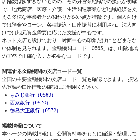
店舗数は多すぎないものの、その分営業地域での接点が明確
で、地元商店、医療・介護、生活関連事業など地域経済を支
える多様な事業者との関わりが深い点が特徴です。個人向け
では預金やローン、各種振込・口座振替に利用され、法人向
けでは地元資金需要に応じた支援が中心です。
ネット支店も設けており、対面中心の印象だけにとどまらな
い体制も見られます。金融機関コード「0565」は、山陰地域
の実務で正確な入力が必要なコードです。
関連する金融機関の支店コード一覧
全国の主要金融機関の支店コード一覧も確認できます。 振込
先登録や口座情報の確認にご利用ください。
もみじ銀行（0569）
西京銀行（0570）
徳島大正銀行（0572）
掲載情報について
本ページの掲載情報は、公開資料等をもとに確認・整理して