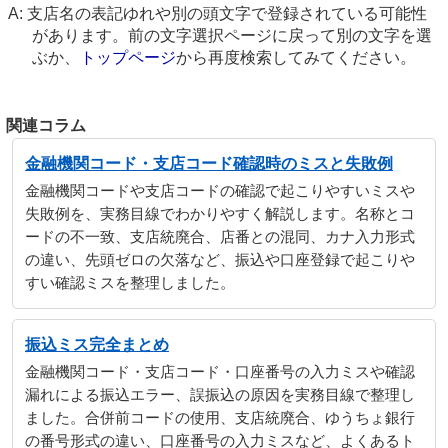
支店名の表記ゆれや別の頭文字で登録されている可能性
があります。前の文字選択ページに戻って別の文字を選
ぶか、
トップページ
から再度検索してみてください。
関連コラム
金融機関コード・支店コード確認時のミスと失敗例
金融機関コードや支店コードの確認で起こりやすいミスや
失敗例を、実務目線でわかりやすく解説します。名称とコ
ードの不一致、支店統廃合、店番との混同、カナ入力形式
の違い、先頭ゼロの欠落など、振込や口座登録で起こりや
すい確認ミスを整理しました。
振込ミス完全まとめ
金融機関コード・支店コード・口座番号の入力ミスや確認
漏れによる振込エラー、誤振込の原因を実務目線で整理し
ました。合併前コードの使用、支店統廃合、ゆうちょ銀行
の番号形式の違い、口座番号の入力ミスなど、よくあるト