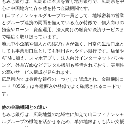
もみじ銀行は、広島市に本店を置く地方銀行で、広島県を中
心に中国地方で存在感を持つ金融機関です。
山口フィナンシャルグループの一員として、地域密着の営業
とグループ連携の両面を備えている点が特徴で、個人向けの
預金やローン、資産運用、法人向けの融資や決済サービスま
で幅広く取り扱っています。
地元中小企業や個人との結び付きが強く、日常の生活口座と
しても事業用口座としても利用されやすい銀行です。店舗や
ATMに加え、スマホアプリ、法人向けインターネットバンキ
ング、外為Webなどデジタル機能も整備されており、実用性
の高いサービス構成が見られます。
広島県内では身近な銀行の一つとして認識され、金融機関コ
ード「0569」は各種振込や登録でよく確認されるコードで
す。
他の金融機関との違い
もみじ銀行は、広島地盤の地域性に加えて山口フィナンシャ
ルグループの機能を活かせるため、単独地銀よりも広い支援