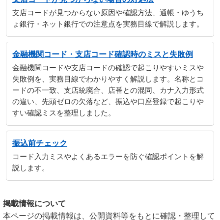
支店コードが見つからない原因や確認方法、通帳・ゆうち
ょ銀行・ネット銀行での注意点を実務目線で解説します。
金融機関コード・支店コード確認時のミスと失敗例
金融機関コードや支店コードの確認で起こりやすいミスや
失敗例を、実務目線でわかりやすく解説します。名称とコ
ードの不一致、支店統廃合、店番との混同、カナ入力形式
の違い、先頭ゼロの欠落など、振込や口座登録で起こりや
すい確認ミスを整理しました。
振込前チェック
コード入力ミスやよくあるエラーを防ぐ確認ポイントを解
説します。
掲載情報について
本ページの掲載情報は、公開資料等をもとに確認・整理して