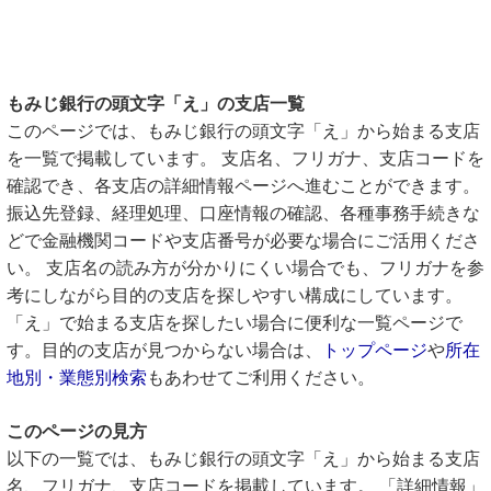
もみじ銀行の頭文字「え」の支店一覧
このページでは、もみじ銀行の頭文字「え」から始まる支店
を一覧で掲載しています。 支店名、フリガナ、支店コードを
確認でき、各支店の詳細情報ページへ進むことができます。
振込先登録、経理処理、口座情報の確認、各種事務手続きな
どで金融機関コードや支店番号が必要な場合にご活用くださ
い。 支店名の読み方が分かりにくい場合でも、フリガナを参
考にしながら目的の支店を探しやすい構成にしています。
「え」で始まる支店を探したい場合に便利な一覧ページで
す。目的の支店が見つからない場合は、
トップページ
や
所在
地別・業態別検索
もあわせてご利用ください。
このページの見方
以下の一覧では、もみじ銀行の頭文字「え」から始まる支店
名、フリガナ、支店コードを掲載しています。 「詳細情報」