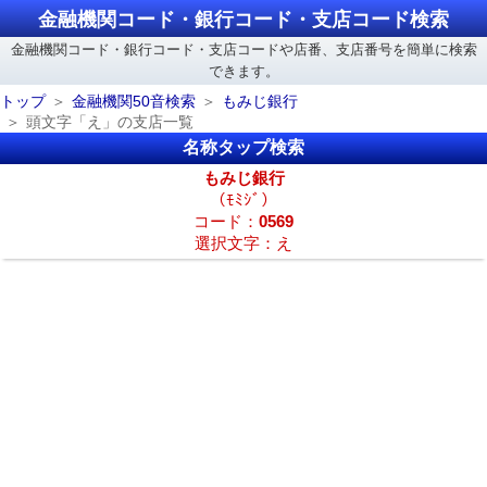
金融機関コード・銀行コード・支店コード検索
金融機関コード・銀行コード・支店コードや店番、支店番号を簡単に検索
できます。
トップ
金融機関50音検索
もみじ銀行
頭文字「え」の支店一覧
名称タップ検索
もみじ銀行
（ﾓﾐｼﾞ）
コード：
0569
選択文字：え