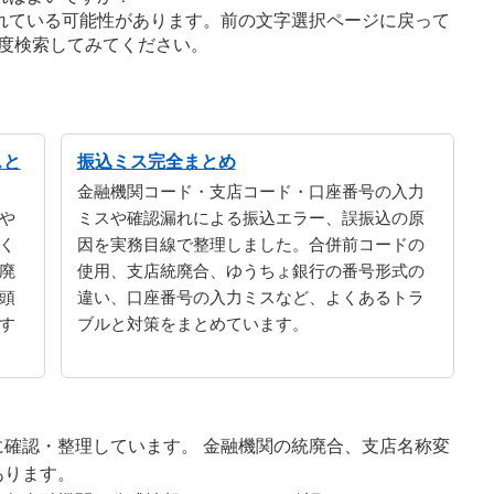
れている可能性があります。前の文字選択ページに戻って
度検索してみてください。
スと
振込ミス完全まとめ
金融機関コード・支店コード・口座番号の入力
や
ミスや確認漏れによる振込エラー、誤振込の原
く
因を実務目線で整理しました。合併前コードの
廃
使用、支店統廃合、ゆうちょ銀行の番号形式の
頭
違い、口座番号の入力ミスなど、よくあるトラ
す
ブルと対策をまとめています。
確認・整理しています。 金融機関の統廃合、支店名称変
あります。