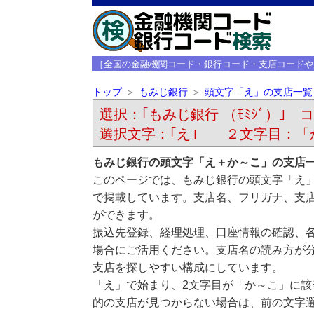
［全国の金融機関コード・銀行コード・支店コードや
トップ
もみじ銀行
頭文字「え」の支店一覧
選択：｢もみじ銀行 （ﾓﾐｼﾞ）｣ コ
選択文字：｢え｣ ２文字目：「
もみじ銀行の頭文字「え＋か～こ」の支店
このページでは、もみじ銀行の頭文字「え
で掲載しています。支店名、フリガナ、支
ができます。
振込先登録、経理処理、口座情報の確認、
場合にご活用ください。支店名の読み方が
支店を探しやすい構成にしています。
「え」で始まり、2文字目が「か～こ」に
的の支店が見つからない場合は、前の文字