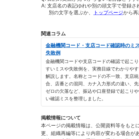
支店名の表記ゆれや別の頭文字で登録さ
別の文字を選ぶか、
トップページ
から再
関連コラム
金融機関コード・支店コード確認時のミ
失敗例
金融機関コードや支店コードの確認で起こり
すいミスや失敗例を、実務目線でわかりやす
解説します。名称とコードの不一致、支店統
合、店番との混同、カナ入力形式の違い、先
ゼロの欠落など、振込や口座登録で起こりや
い確認ミスを整理しました。
掲載情報について
本ページの掲載情報は、公開資料等をもとに
更、組織再編等により内容が変わる場合が