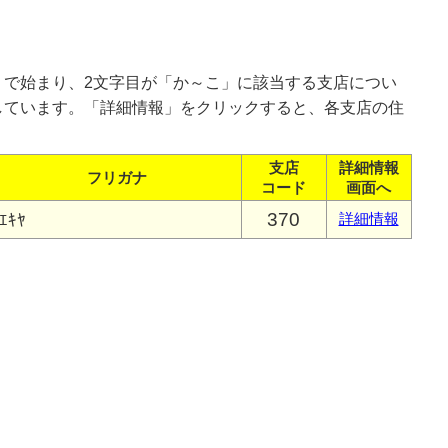
」で始まり、2文字目が「か～こ」に該当する支店につい
しています。「詳細情報」をクリックすると、各支店の住
支店
詳細情報
フリガナ
コード
画面へ
370
ｴｷﾔ
詳細情報