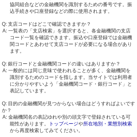
協同組合などの金融機関を識別するための番号です。振
込手続きや口座登録などの際に使用されます。
支店コードはどこで確認できますか？
一覧表の「支店検索」を選択すると、各金融機関の支店
コード一覧を確認できます。振込や口座登録では金融機
関コードとあわせて支店コードが必要になる場合があり
ます。
銀行コードと金融機関コードの違いはありますか？
一般的には同じ意味で使われることが多く、金融機関を
識別するためのコードを指します。当サイトでは利用者
に分かりやすいよう「金融機関コード・銀行コード」と
表記しています。
目的の金融機関が見つからない場合はどうすればよいです
か？
金融機関名の表記ゆれや別の頭文字で登録されている可
能性があります。
トップページ
や
所在地別・業態別検索
から再度検索してみてください。