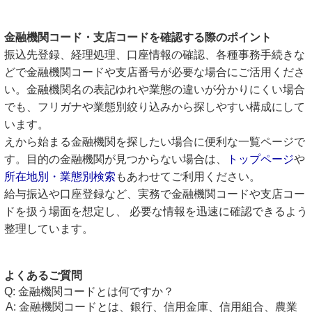
金融機関コード・支店コードを確認する際のポイント
振込先登録、経理処理、口座情報の確認、各種事務手続きな
どで金融機関コードや支店番号が必要な場合にご活用くださ
い。金融機関名の表記ゆれや業態の違いが分かりにくい場合
でも、フリガナや業態別絞り込みから探しやすい構成にして
います。
えから始まる金融機関を探したい場合に便利な一覧ページで
す。目的の金融機関が見つからない場合は、
トップページ
や
所在地別・業態別検索
もあわせてご利用ください。
給与振込や口座登録など、実務で金融機関コードや支店コー
ドを扱う場面を想定し、 必要な情報を迅速に確認できるよう
整理しています。
よくあるご質問
金融機関コードとは何ですか？
金融機関コードとは、銀行、信用金庫、信用組合、農業